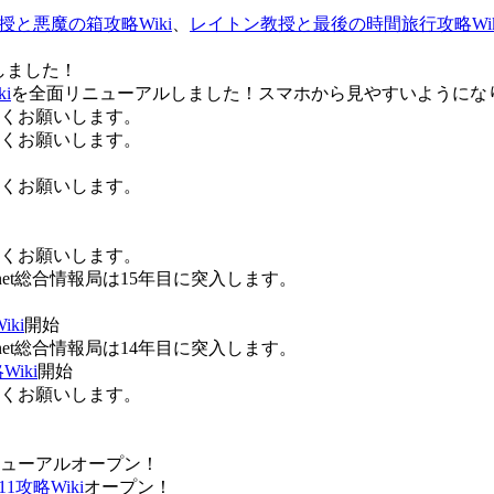
授と悪魔の箱攻略Wiki
、
レイトン教授と最後の時間旅行攻略Wik
しました！
i
を全面リニューアルしました！スマホから見やすいようにな
ろしくお願いします。
ろしくお願いします。
ろしくお願いします。
ろしくお願いします。
Anet総合情報局は15年目に突入します。
ki
開始
Anet総合情報局は14年目に突入します。
iki
開始
ろしくお願いします。
ューアルオープン！
攻略Wiki
オープン！