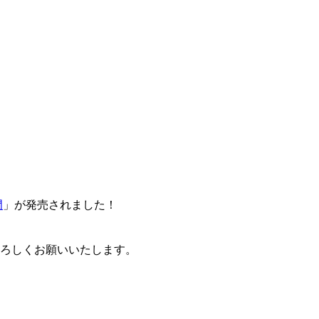
門
」が発売されました！
卒よろしくお願いいたします。