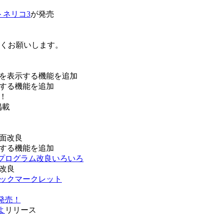
トネリコ3
が発売
ろしくお願いします。
を表示する機能を追加
する機能を追加
！
掲載
面改良
する機能を追加
などプログラム改良いろいろ
改良
ブックマークレット
発売！
よ
リリース