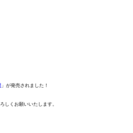
門
」が発売されました！
卒よろしくお願いいたします。