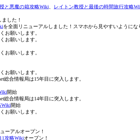
授と悪魔の箱攻略Wiki
、
レイトン教授と最後の時間旅行攻略Wik
しました！
i
を全面リニューアルしました！スマホから見やすいようにな
ろしくお願いします。
ろしくお願いします。
ろしくお願いします。
ろしくお願いします。
Anet総合情報局は15年目に突入します。
ki
開始
Anet総合情報局は14年目に突入します。
iki
開始
ろしくお願いします。
ューアルオープン！
攻略Wiki
オープン！