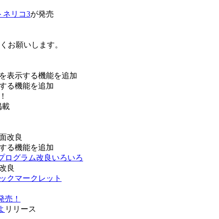
トネリコ3
が発売
ろしくお願いします。
を表示する機能を追加
する機能を追加
！
掲載
面改良
する機能を追加
などプログラム改良いろいろ
改良
ブックマークレット
発売！
よ
リリース