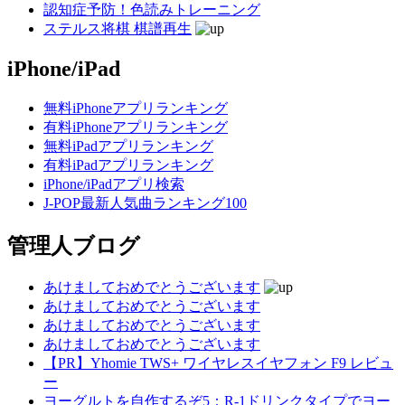
認知症予防！色読みトレーニング
ステルス将棋 棋譜再生
iPhone/iPad
無料iPhoneアプリランキング
有料iPhoneアプリランキング
無料iPadアプリランキング
有料iPadアプリランキング
iPhone/iPadアプリ検索
J-POP最新人気曲ランキング100
管理人ブログ
あけましておめでとうございます
あけましておめでとうございます
あけましておめでとうございます
あけましておめでとうございます
【PR】Yhomie TWS+ ワイヤレスイヤフォン F9 レビュ
ー
ヨーグルトを自作するぞ5：R-1ドリンクタイプでヨー