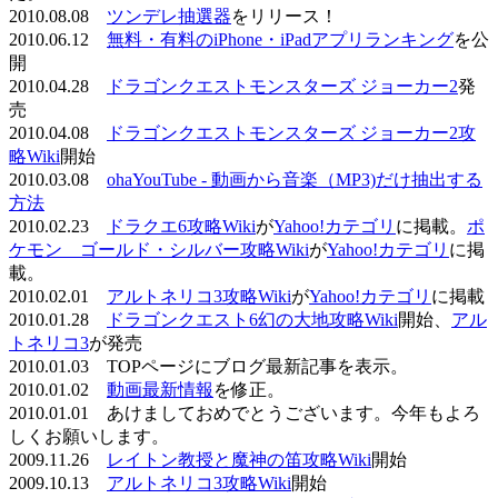
2010.08.08
ツンデレ抽選器
をリリース！
2010.06.12
無料・有料のiPhone・iPadアプリランキング
を公
開
2010.04.28
ドラゴンクエストモンスターズ ジョーカー2
発
売
2010.04.08
ドラゴンクエストモンスターズ ジョーカー2攻
略Wiki
開始
2010.03.08
ohaYouTube - 動画から音楽（MP3)だけ抽出する
方法
2010.02.23
ドラクエ6攻略Wiki
が
Yahoo!カテゴリ
に掲載。
ポ
ケモン ゴールド・シルバー攻略Wiki
が
Yahoo!カテゴリ
に掲
載。
2010.02.01
アルトネリコ3攻略Wiki
が
Yahoo!カテゴリ
に掲載
2010.01.28
ドラゴンクエスト6幻の大地攻略Wiki
開始、
アル
トネリコ3
が発売
2010.01.03 TOPページにブログ最新記事を表示。
2010.01.02
動画最新情報
を修正。
2010.01.01 あけましておめでとうございます。今年もよろ
しくお願いします。
2009.11.26
レイトン教授と魔神の笛攻略Wiki
開始
2009.10.13
アルトネリコ3攻略Wiki
開始