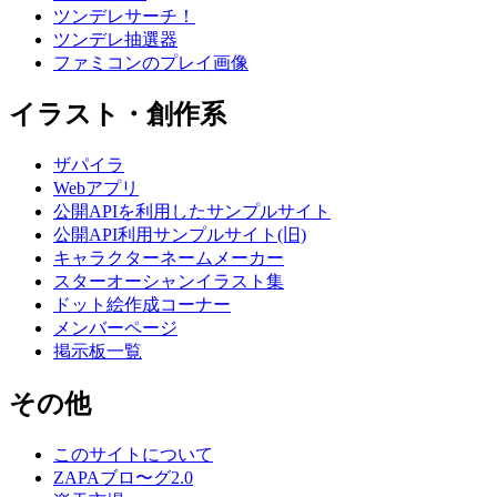
ツンデレサーチ！
ツンデレ抽選器
ファミコンのプレイ画像
イラスト・創作系
ザパイラ
Webアプリ
公開APIを利用したサンプルサイト
公開API利用サンプルサイト(旧)
キャラクターネームメーカー
スターオーシャンイラスト集
ドット絵作成コーナー
メンバーページ
掲示板一覧
その他
このサイトについて
ZAPAブロ〜グ2.0