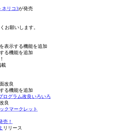
トネリコ3
が発売
ろしくお願いします。
を表示する機能を追加
する機能を追加
！
掲載
面改良
する機能を追加
などプログラム改良いろいろ
改良
ブックマークレット
発売！
よ
リリース