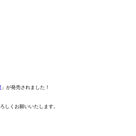
門
」が発売されました！
卒よろしくお願いいたします。