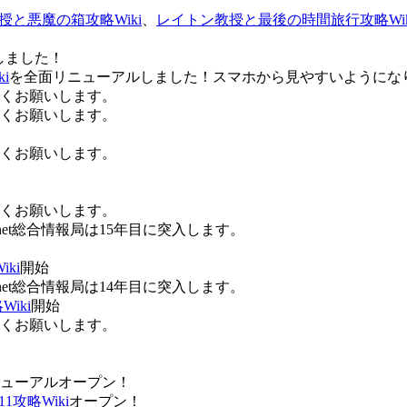
授と悪魔の箱攻略Wiki
、
レイトン教授と最後の時間旅行攻略Wik
しました！
i
を全面リニューアルしました！スマホから見やすいようにな
ろしくお願いします。
ろしくお願いします。
ろしくお願いします。
ろしくお願いします。
Anet総合情報局は15年目に突入します。
ki
開始
Anet総合情報局は14年目に突入します。
iki
開始
ろしくお願いします。
ューアルオープン！
攻略Wiki
オープン！