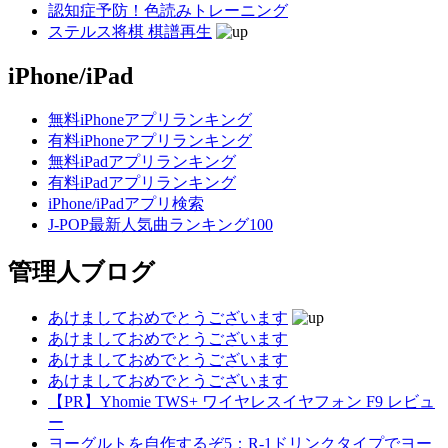
認知症予防！色読みトレーニング
ステルス将棋 棋譜再生
iPhone/iPad
無料iPhoneアプリランキング
有料iPhoneアプリランキング
無料iPadアプリランキング
有料iPadアプリランキング
iPhone/iPadアプリ検索
J-POP最新人気曲ランキング100
管理人ブログ
あけましておめでとうございます
あけましておめでとうございます
あけましておめでとうございます
あけましておめでとうございます
【PR】Yhomie TWS+ ワイヤレスイヤフォン F9 レビュ
ー
ヨーグルトを自作するぞ5：R-1ドリンクタイプでヨー