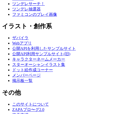
ツンデレサーチ！
ツンデレ抽選器
ファミコンのプレイ画像
イラスト・創作系
ザパイラ
Webアプリ
公開APIを利用したサンプルサイト
公開API利用サンプルサイト(旧)
キャラクターネームメーカー
スターオーシャンイラスト集
ドット絵作成コーナー
メンバーページ
掲示板一覧
その他
このサイトについて
ZAPAブロ〜グ2.0