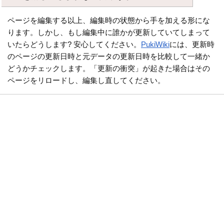
ページを編集する以上、編集時の状態から手を加える形にな
ります。しかし、もし編集中に誰かが更新していてしまって
いたらどうします? 安心してください。
PukiWiki
には、更新時
のページの更新日時と元データの更新日時を比較して一緒か
どうかチェックします。「更新の衝突」が起きた場合はその
ページをリロードし、編集し直してください。