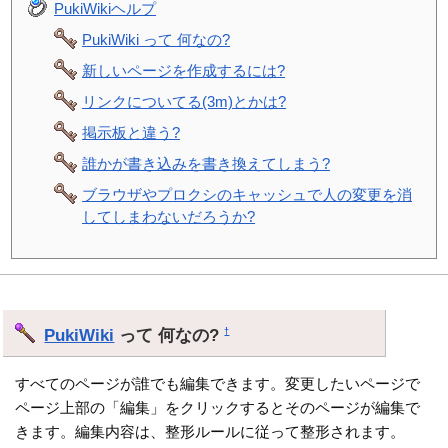
PukiWikiヘルプ
PukiWiki って 何なの?
新しいページを作成するには?
リンクについてる(3m)とかは?
掲示板と違う?
誰かが書き込みを書き換えてしまう?
ブラウザやプロクシのキャッシュで人の変更を消
してしまわないだろうか?
PukiWiki
って 何なの?
†
すべてのページが誰でも編集できます。変更したいページで
ページ上部の「編集」をクリックするとそのページが編集で
きます。編集内容は、整形ルールに従って整形されます。