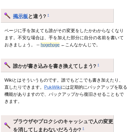
掲示板
と違う?
†
ページに手を加えても誰がその変更をしたかわからなくなり
ます。不安な場合は、手を加えた部分に自分の名前を書いて
おきましょう。 --
hogehoge
←こんなかんじで。
誰かが書き込みを書き換えてしまう?
†
Wikiとはそういうものです。誰でもどこでも書き加えたり、
直したりできます。
PukiWiki
には定期的にバックアップを取る
機能がありますので、バックアップから復旧させることもで
きます。
ブラウザやプロクシのキャッシュで人の変更
を消してしまわないだろうか?
†