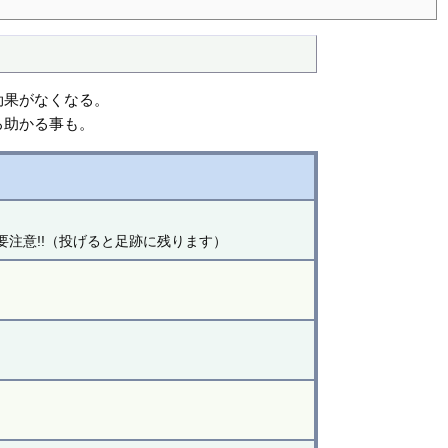
効果がなくなる。
ろ助かる事も。
注意!!（投げると足跡に残ります）