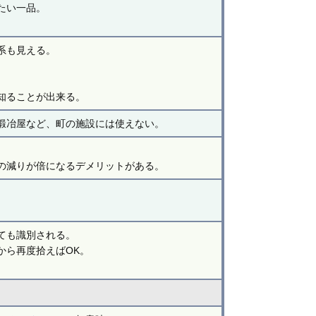
たい一品。
。
系も見える。
。
知ることが出来る。
鍛冶屋など、町の施設には使えない。
の減りが倍になるデメリットがある。
。
ても識別される。
から再度拾えばOK。