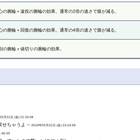
心の腕輪＋遠投の腕輪の効果。通常の2倍の速さで腹が減る。
心の腕輪＋回復の腕輪の効果。通常の4倍の速さで腹が減る。
別の腕輪＋値切りの腕輪の効果。
05月31日 (金) 21:33:08
せちゃうよ --
2019年05月31日 (金) 23:24:09
:40:35