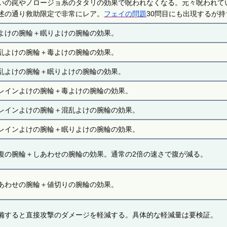
いの罠やノロージョ系のタタリの効果で呪われなくなる。元々呪われて
述の通り救助限定で非常にレア。
フェイの問題
30問目にも出現するが
よけの腕輪＋眠りよけの腕輪の効果。
乱よけの腕輪＋毒よけの腕輪の効果。
乱よけの腕輪＋眠りよけの腕輪の効果。
レインよけの腕輪＋毒よけの腕輪の効果。
レインよけの腕輪＋混乱よけの腕輪の効果。
レインよけの腕輪＋眠りよけの腕輪の効果。
復の腕輪＋しあわせの腕輪の効果。通常の2倍の速さで腹が減る。
あわせの腕輪＋値切りの腕輪の効果。
備すると直接攻撃のダメージを軽減する。具体的な軽減量は要検証。