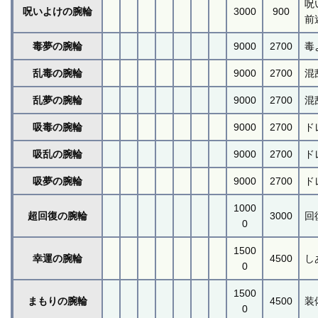
呪
呪いよけの腕輪
3000
900
前
毒夢の腕輪
9000
2700
毒
乱毒の腕輪
9000
2700
混
乱夢の腕輪
9000
2700
混
吸毒の腕輪
9000
2700
ド
吸乱の腕輪
9000
2700
ド
吸夢の腕輪
9000
2700
ド
1000
超回復の腕輪
3000
回
0
1500
幸運の腕輪
4500
し
0
1500
まもりの腕輪
4500
装
0