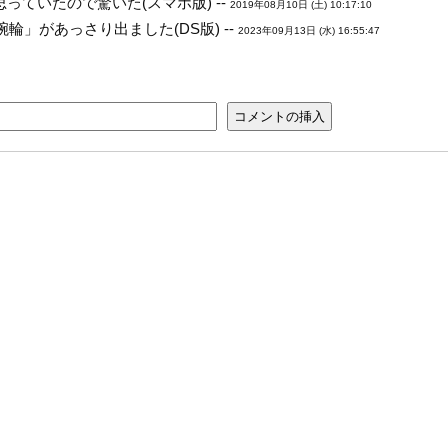
ていたので驚いた(スマホ版) --
2019年08月10日 (土) 10:17:10
輪」があっさり出ました(DS版) --
2023年09月13日 (水) 16:55:47