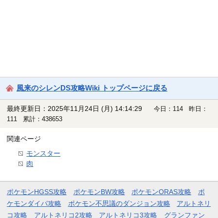
風来のシレンDS攻略Wiki トップページに戻る
最終更新日：2025年11月24日 (月) 14:14:29
今日：114 昨日：
111 累計：438653
関連ページ
モンスター
肉
ポケモンHGSS攻略
ポケモンBW攻略
ポケモンORAS攻略
ポ
ケモンダイパ攻略
ポケモン不思議のダンジョン攻略
アルトネリ
コ攻略
アルトネリコ2攻略
アルトネリコ3攻略
グランファン