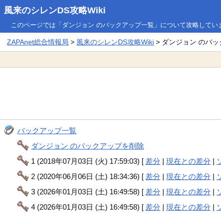
風来のシレンDS攻略Wiki
このページでは「ダンジョン のバックアップ一覧」について攻略してい
ZAPAnet総合情報局
>
風来のシレンDS攻略Wiki
> ダンジョン のバ
バックアップ一覧
ダンジョン のバックアップを削除
1 (2018年07月03日 (火) 17:59:03) [
差分
|
現在との差分
|
2 (2020年06月06日 (土) 18:34:36) [
差分
|
現在との差分
|
3 (2026年01月03日 (土) 16:49:58) [
差分
|
現在との差分
|
4 (2026年01月03日 (土) 16:49:58) [
差分
|
現在との差分
|