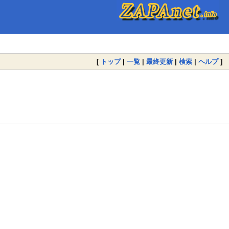
[
トップ
|
一覧
|
最終更新
|
検索
|
ヘルプ
]