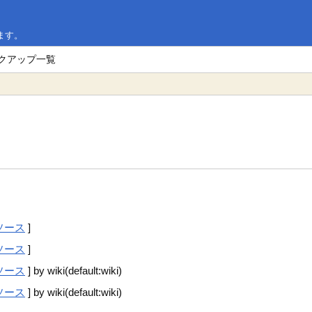
ます。
ックアップ一覧
ソース
]
ソース
]
ソース
] by wiki(default:wiki)
ソース
] by wiki(default:wiki)