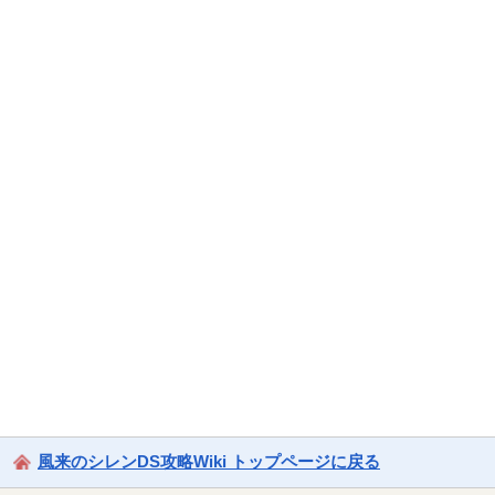
風来のシレンDS攻略Wiki トップページに戻る