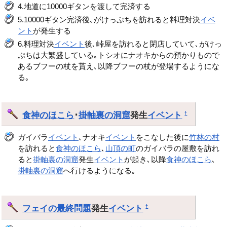
4.地道に10000ギタンを渡して完済する
5.10000ギタン完済後､がけっぷちを訪れると料理対決
イベ
ント
が発生する
6.料理対決
イベント
後､峠屋を訪れると閉店していて､がけっ
ぷちは大繁盛している｡トシオにナオキからの預かりもので
あるブフーの杖を貰え､以降ブフーの杖が登場するようにな
る｡
食神のほこら
･
掛軸裏の洞窟
発生
イベント
†
ガイバラ
イベント
､ナオキ
イベント
をこなした後に
竹林の村
を訪れると
食神のほこら
､
山頂の町
のガイバラの屋敷を訪れ
ると
掛軸裏の洞窟
発生
イベント
が起き､以降
食神のほこら
､
掛軸裏の洞窟
へ行けるようになる｡
フェイの最終問題
発生
イベント
†