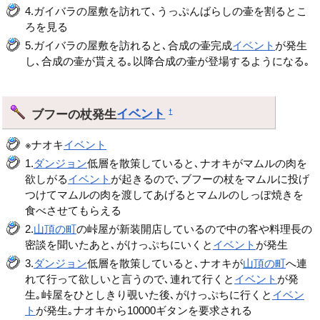
4.ガイバラの屋敷を訪れて､うっぷんばらしの壷を割るとこ
ろを見る
5.ガイバラの屋敷を訪れると､合成の壷完成
イベント
が発生
し､合成の壷が貰える｡以降合成の壷が登場するようになる｡
ブフーの杖発生
イベント
†
※ナオキ
イベント
1.
ダンジョン
低層を散策していると､ナオキがマムルの肉を
欲しがる
イベント
が起きるので､ブフーの杖をマムルに投げ
つけてマムルの肉を渡してあげるとマムルのしっぽ焼きを
食べさせてもらえる
2.
山頂の町
の峠屋が新装開店しているので中の客や料理長の
密談を聞いたあと､がけっぷちにいくと
イベント
が発生
3.
ダンジョン
低層を散策していると､ナオキが
山頂の町
へ連
れて行って欲しいと言うので､連れて行くと
イベント
が発
生｡峠屋をひとしきり覗いた後､がけっぷちに行くと
イベン
ト
が発生｡ナオキから10000ギタンを要求される