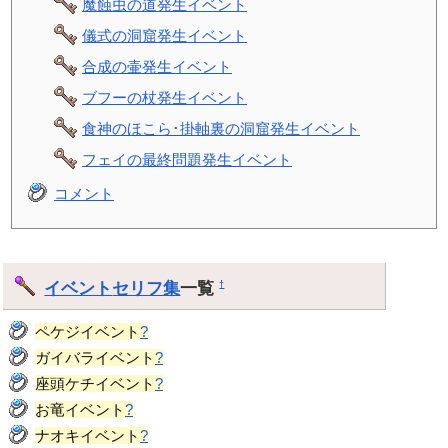
魔蝕虫の道発生イベント
儀式の洞窟発生イベント
合成の壷発生イベント
ブフーの杖発生イベント
食神のほこら･掛軸裏の洞窟発生イベント
フェイの最終問題発生イベント
コメント
イベント
セリフ集
一覧
†
ペケジイベント
?
ガイバライベント
?
座頭ケチイベント
?
お竜イベント
?
ナオキイベント
?