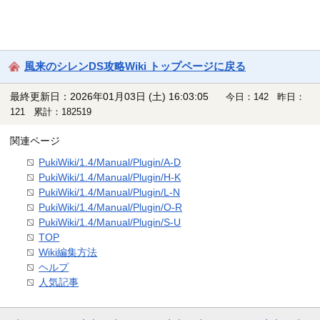
風来のシレンDS攻略Wiki トップページに戻る
最終更新日：2026年01月03日 (土) 16:03:05
今日：142 昨日：
121 累計：182519
関連ページ
PukiWiki/1.4/Manual/Plugin/A-D
PukiWiki/1.4/Manual/Plugin/H-K
PukiWiki/1.4/Manual/Plugin/L-N
PukiWiki/1.4/Manual/Plugin/O-R
PukiWiki/1.4/Manual/Plugin/S-U
TOP
Wiki編集方法
ヘルプ
人気記事