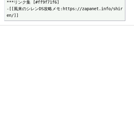
***リンク集 [#ff9f71f6]

-[[風来のシレンDS攻略メモ:https://zapanet.info/shir