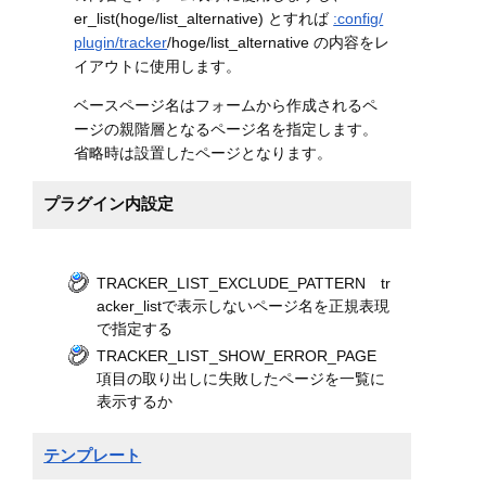
er_list(hoge/list_alternative) とすれば
:config/
plugin/tracker
/hoge/list_alternative の内容をレ
イアウトに使用します。
ベースページ名はフォームから作成されるペ
ージの親階層となるページ名を指定します。
省略時は設置したページとなります。
プラグイン内設定
TRACKER_LIST_EXCLUDE_PATTERN tr
acker_listで表示しないページ名を正規表現
で指定する
TRACKER_LIST_SHOW_ERROR_PAGE
項目の取り出しに失敗したページを一覧に
表示するか
テンプレート