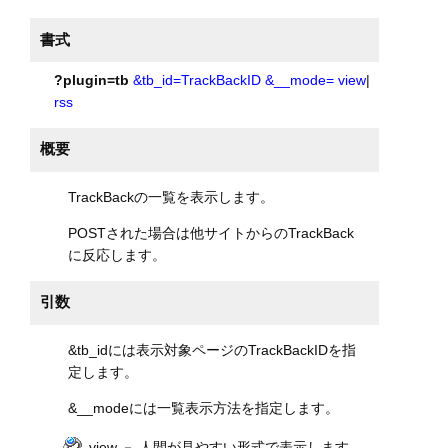
書式
?plugin=tb
&tb_id=TrackBackID
&__mode=
view
|
rss
概要
TrackBackの一覧を表示します。
POSTされた場合は他サイトからのTrackBack
に反応します。
引数
&tb_idには表示対象ページのTrackBackIDを指
定します。
&__modeには一覧表示方法を指定します。
view － 人間が見やすい形式で表示します。