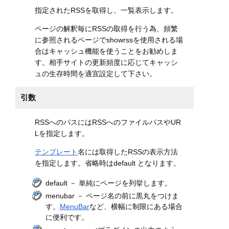
指定されたRSSを取得し、一覧表示します。
ページの解釈毎にRSSの取得を行う為、頻繁
に参照されるページでshowrssを使用される場
合はキャッシュ機能を使うことをお勧めしま
す。相手サイトの更新頻度に応じてキャッシ
ュの生存時間を適宜設定して下さい。
引数
RSSへのパスにはRSSへのファイルパスやUR
Lを指定します。
テンプレート
名には取得したRSSの表示方法
を指定します。省略時はdefault となります。
default － 単純にページを列挙します。
menubar － ページ名の前に黒丸をつけま
す。
MenuBar
など、横幅に制限にある場合
に便利です。