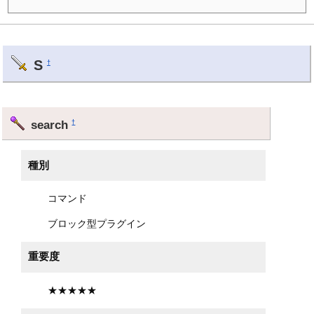
S
†
search
†
種別
コマンド
ブロック型プラグイン
重要度
★★★★★