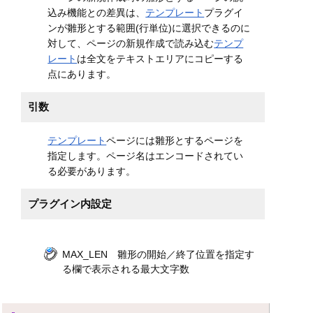
込み機能との差異は、
テンプレート
プラグイ
ンが雛形とする範囲(行単位)に選択できるのに
対して、ページの新規作成で読み込む
テンプ
レート
は全文をテキストエリアにコピーする
点にあります。
引数
テンプレート
ページには雛形とするページを
指定します。ページ名はエンコードされてい
る必要があります。
プラグイン内設定
MAX_LEN 雛形の開始／終了位置を指定す
る欄で表示される最大文字数