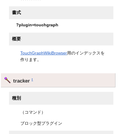
書式
?plugin=touchgraph
概要
TouchGraphWikiBrowser
用のインデックスを
作ります。
tracker
†
種別
（コマンド）
ブロック型プラグイン