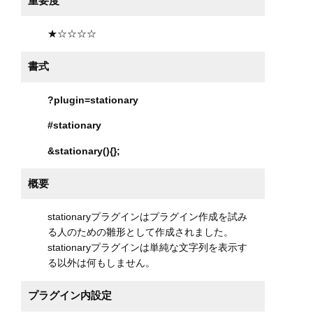
重要度
★☆☆☆☆
書式
?plugin=stationary
#stationary
&stationary(){};
概要
stationaryプラグインはプラグイン作成を試み
る人のための雛形として作成されました。
stationaryプラグインは単純な文字列を表示す
る以外は何もしません。
プラグイン内設定