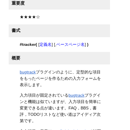
重要度
★★★★☆
書式
#tracker(
[
定義名
] [,
ベースページ名
]
)
概要
bugtrack
プラグインのように、定型的な項目
をもったページを作るための入力フォームを
表示します。
入力項目が固定されている
bugtrack
プラグイ
ンと機能は似ていますが、入力項目を簡単に
変更できる点が違います。FAQ，BBS，書
評，TODOリストなど使い道はアイディア次
第です。