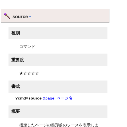
source
†
種別
コマンド
重要度
★☆☆☆☆
書式
?cmd=source
&page=ページ名
概要
指定したページの整形前のソースを表示しま