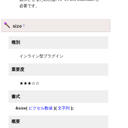
必要です。
size
†
種別
インライン型プラグイン
重要度
★★★☆☆
書式
&size(
ピクセル数値
){
文字列
};
概要