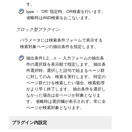
す。
type － 'OR' 指定時、OR検索を行います。
省略時はAND検索をおこないます。
ブロック型プラグイン:
パラメータには検索条件フォームで表示する
検索対象ページの抽出条件を指定します。
抽出条件1,2,…n － 入力フォームの抽出条
件の選択肢を表示順で指定します。 抽出条
件選択時、選択した語句で始まるページ群
に対してのみ、検索を実行します。 特定の
ページ群だけを検索したい場合、検索処理
がより早く終了します。 抽出条件を選択し
なかった場合は全ページが対象となりま
す。 省略時は選択欄が表示されず、常に全
ページが検索対象となります。
プラグイン内設定