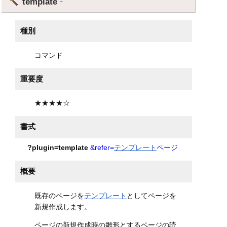
template
種別
コマンド
重要度
★★★★☆
書式
?plugin=template
&refer=
テンプレート
ページ
概要
既存のページを
テンプレート
としてページを
新規作成します。
ページの新規作成時の雛形とするページの読