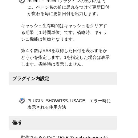
recent － recentプラグインの出力のよう
に、ページ名の前に黒丸をつけて更新日付
が変わる毎に更新日付を出力します。
キャッシュ生存時間はキャッシュをクリアす
る期限（１時間単位）です。省略時、キャッ
シュ機能は無効となります。
第４引数はRSSを取得した日付を表示するか
どうかを指定します。1を指定した場合は表示
します。省略時は表示しません。
プラグイン内設定
PLUGIN_SHOWRSS_USAGE エラー時に
表示される使用方法
備考
動作させるためにはPHP の xml extension が