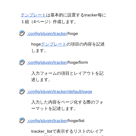
テンプレート
は基本的に設置するtracker毎に
１組（4ページ）作成します。
:config/plugin/tracker
/hoge
hoge
テンプレート
の項目の内容を記述
します。
:config/plugin/tracker
/hoge/form
入力フォームの項目とレイアウトを記
述します。
:config/plugin/tracker/default/page
入力した内容をページ化する際のフォ
ーマットを記述します。
:config/plugin/tracker
/hoge/list
tracker_listで表示するリストのレイア