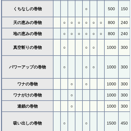
くちなしの巻物
○
500
150
天の恵みの巻物
○
○
○
○
○
○
800
240
地の恵みの巻物
○
○
○
○
○
○
800
240
真空斬りの巻物
○
○
○
1000
300
パワーアップの巻物
○
○
○
1000
300
ワナの巻物
○
○
1000
300
ワナがけの巻物
○
1000
300
連鎖の巻物
○
1000
300
吸い出しの巻物
○
○
1500
450