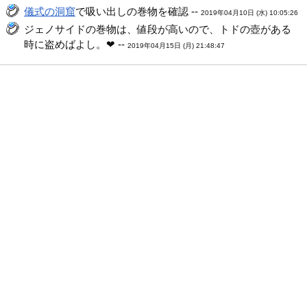
儀式の洞窟
で吸い出しの巻物を確認 --
2019年04月10日 (水) 10:05:26
ジェノサイドの巻物は、値段が高いので、トドの壺がある
時に盗めばよし。❤ --
2019年04月15日 (月) 21:48:47