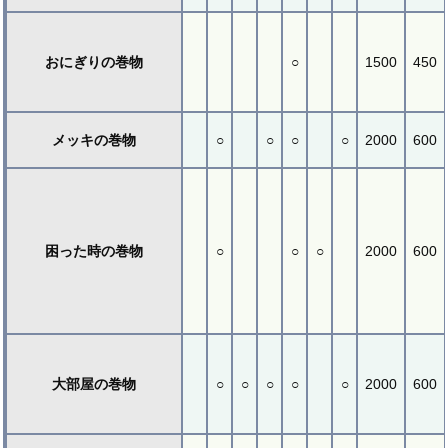
おにぎりの巻物
○
1500
450
メッキの巻物
○
○
○
○
2000
600
困った時の巻物
○
○
○
2000
600
大部屋の巻物
○
○
○
○
○
2000
600