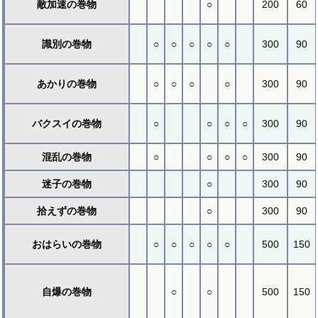
敵加速の巻物
○
200
60
識別の巻物
○
○
○
○
○
300
90
あかりの巻物
○
○
○
○
300
90
バクスイの巻物
○
○
○
○
300
90
混乱の巻物
○
○
○
○
300
90
迷子の巻物
○
300
90
拾えずの巻物
○
300
90
おはらいの巻物
○
○
○
○
○
500
150
自爆の巻物
○
○
500
150