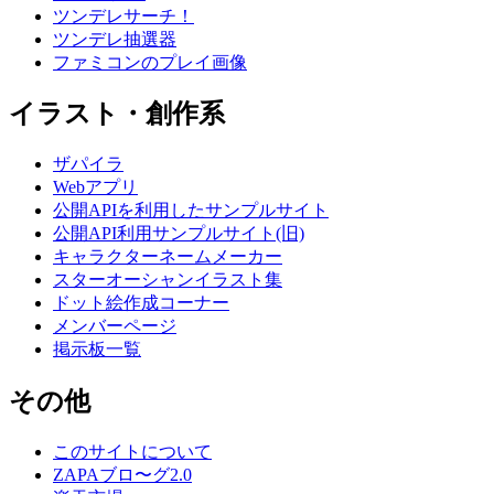
ツンデレサーチ！
ツンデレ抽選器
ファミコンのプレイ画像
イラスト・創作系
ザパイラ
Webアプリ
公開APIを利用したサンプルサイト
公開API利用サンプルサイト(旧)
キャラクターネームメーカー
スターオーシャンイラスト集
ドット絵作成コーナー
メンバーページ
掲示板一覧
その他
このサイトについて
ZAPAブロ〜グ2.0