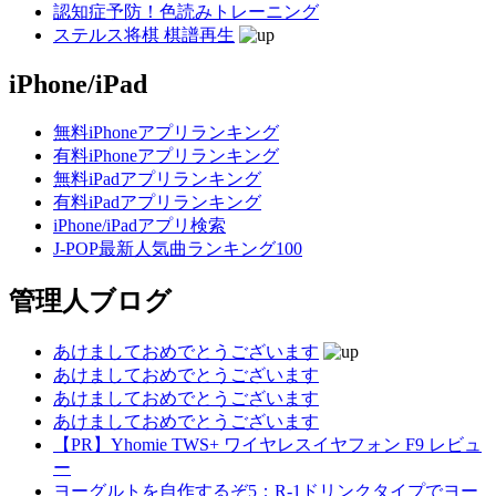
認知症予防！色読みトレーニング
ステルス将棋 棋譜再生
iPhone/iPad
無料iPhoneアプリランキング
有料iPhoneアプリランキング
無料iPadアプリランキング
有料iPadアプリランキング
iPhone/iPadアプリ検索
J-POP最新人気曲ランキング100
管理人ブログ
あけましておめでとうございます
あけましておめでとうございます
あけましておめでとうございます
あけましておめでとうございます
【PR】Yhomie TWS+ ワイヤレスイヤフォン F9 レビュ
ー
ヨーグルトを自作するぞ5：R-1ドリンクタイプでヨー