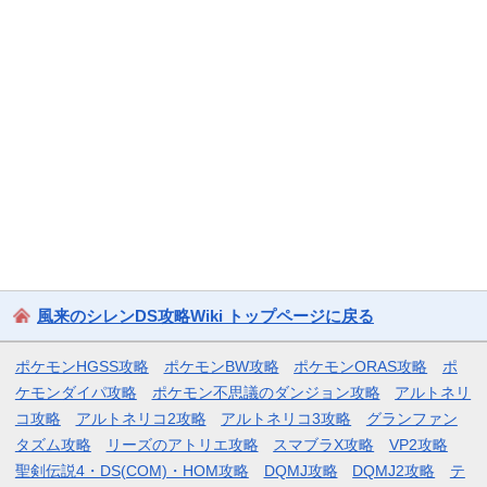
風来のシレンDS攻略Wiki トップページに戻る
ポケモンHGSS攻略
ポケモンBW攻略
ポケモンORAS攻略
ポ
ケモンダイパ攻略
ポケモン不思議のダンジョン攻略
アルトネリ
コ攻略
アルトネリコ2攻略
アルトネリコ3攻略
グランファン
タズム攻略
リーズのアトリエ攻略
スマブラX攻略
VP2攻略
聖剣伝説4・DS(COM)・HOM攻略
DQMJ攻略
DQMJ2攻略
テ