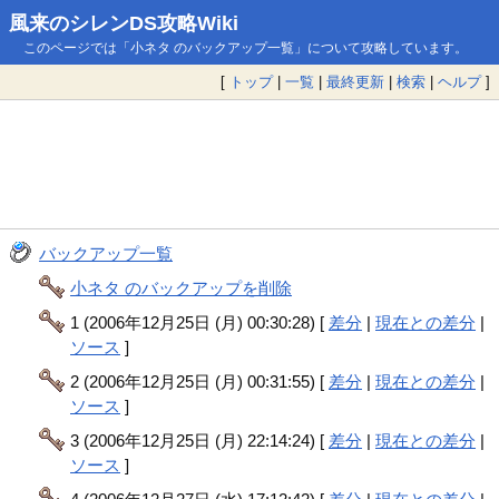
風来のシレンDS攻略Wiki
このページでは「小ネタ のバックアップ一覧」について攻略しています。
[
トップ
|
一覧
|
最終更新
|
検索
|
ヘルプ
]
バックアップ一覧
小ネタ のバックアップを削除
1 (2006年12月25日 (月) 00:30:28) [
差分
|
現在との差分
|
ソース
]
2 (2006年12月25日 (月) 00:31:55) [
差分
|
現在との差分
|
ソース
]
3 (2006年12月25日 (月) 22:14:24) [
差分
|
現在との差分
|
ソース
]