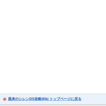
風来のシレンDS攻略Wiki トップページに戻る