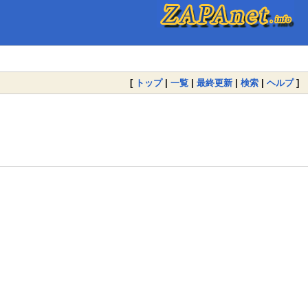
[
トップ
|
一覧
|
最終更新
|
検索
|
ヘルプ
]