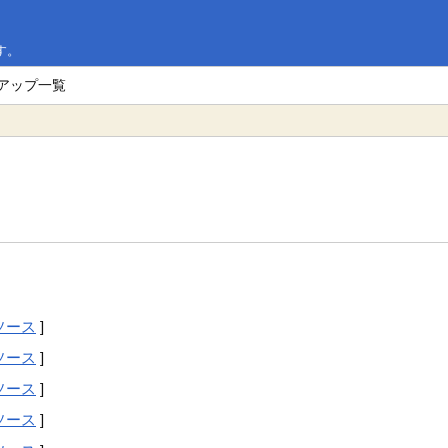
す。
クアップ一覧
ソース
]
ソース
]
ソース
]
ソース
]