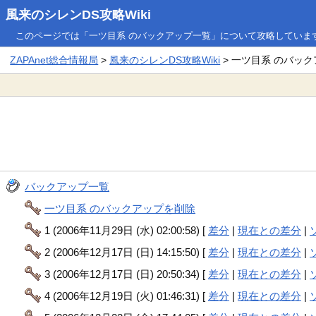
風来のシレンDS攻略Wiki
このページでは「一ツ目系 のバックアップ一覧」について攻略していま
ZAPAnet総合情報局
>
風来のシレンDS攻略Wiki
> 一ツ目系 のバッ
バックアップ一覧
一ツ目系 のバックアップを削除
1 (2006年11月29日 (水) 02:00:58) [
差分
|
現在との差分
|
2 (2006年12月17日 (日) 14:15:50) [
差分
|
現在との差分
|
3 (2006年12月17日 (日) 20:50:34) [
差分
|
現在との差分
|
4 (2006年12月19日 (火) 01:46:31) [
差分
|
現在との差分
|