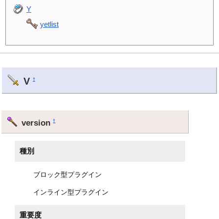
Y
yetlist
V
†
version
†
種別
ブロック型プラグイン
インライン型プラグイン
重要度