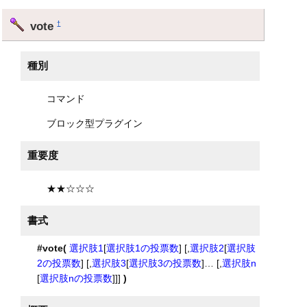
vote
†
種別
コマンド
ブロック型プラグイン
重要度
★★☆☆☆
書式
#vote(
選択肢1
[
選択肢1の投票数
] [,
選択肢2
[
選択肢
2の投票数
] [,
選択肢3
[
選択肢3の投票数
]… [,
選択肢n
[
選択肢nの投票数
]]]
)