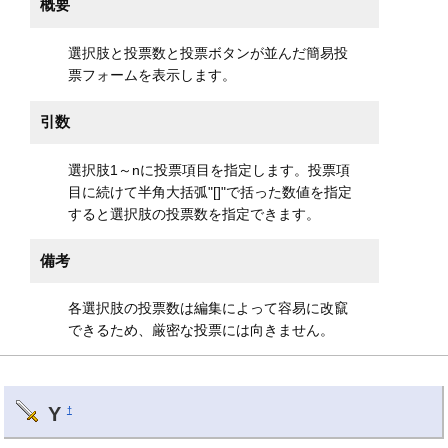
概要
選択肢と投票数と投票ボタンが並んだ簡易投
票フォームを表示します。
引数
選択肢1～nに投票項目を指定します。投票項
目に続けて半角大括弧"[]"で括った数値を指定
すると選択肢の投票数を指定できます。
備考
各選択肢の投票数は編集によって容易に改竄
できるため、厳密な投票には向きません。
Y
†