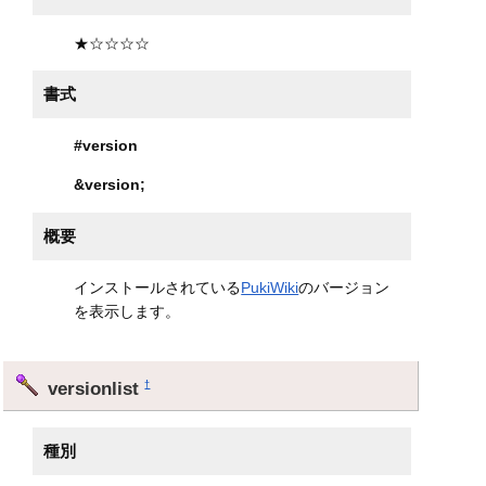
★☆☆☆☆
書式
#version
&version
;
概要
インストールされている
PukiWiki
のバージョン
を表示します。
versionlist
†
種別