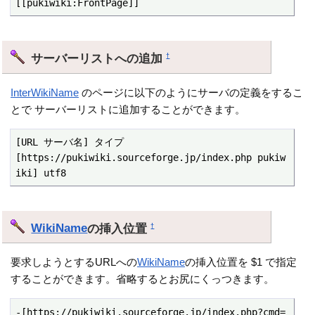
[[pukiwiki:FrontPage]]
サーバーリストへの追加
†
InterWikiName
のページに以下のようにサーバの定義をするこ
とで サーバーリストに追加することができます。
[URL サーバ名] タイプ

[https://pukiwiki.sourceforge.jp/index.php pukiw
iki] utf8
WikiName
の挿入位置
†
要求しようとするURLへの
WikiName
の挿入位置を $1 で指定
することができます。省略するとお尻にくっつきます。
-[https://pukiwiki.sourceforge.jp/index.php?cmd=