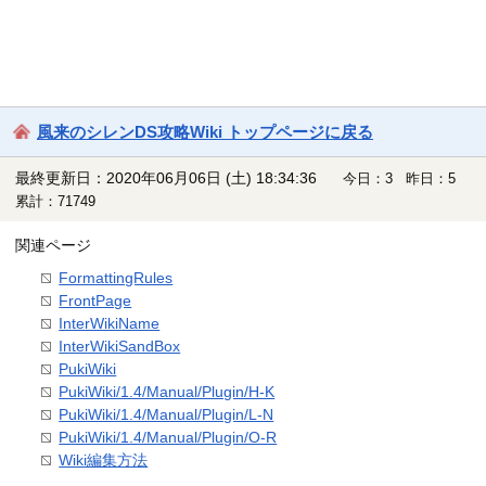
風来のシレンDS攻略Wiki トップページに戻る
最終更新日：2020年06月06日 (土) 18:34:36
今日：3 昨日：5
累計：71749
関連ページ
FormattingRules
FrontPage
InterWikiName
InterWikiSandBox
PukiWiki
PukiWiki/1.4/Manual/Plugin/H-K
PukiWiki/1.4/Manual/Plugin/L-N
PukiWiki/1.4/Manual/Plugin/O-R
Wiki編集方法