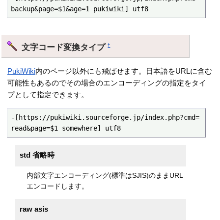
backup&page=$1&age=1 pukiwiki] utf8
文字コード変換タイプ
†
PukiWiki
内のページ以外にも飛ばせます。日本語をURLに含む
可能性もあるのでその場合のエンコーディングの指定をタイ
プとして指定できます。
-[https://pukiwiki.sourceforge.jp/index.php?cmd=
read&page=$1 somewhere] utf8
std 省略時
内部文字エンコーディング(標準はSJIS)のままURL
エンコードします。
raw asis