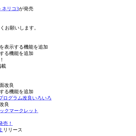
トネリコ3
が発売
ろしくお願いします。
を表示する機能を追加
する機能を追加
！
掲載
面改良
する機能を追加
などプログラム改良いろいろ
改良
ブックマークレット
発売！
よ
リリース