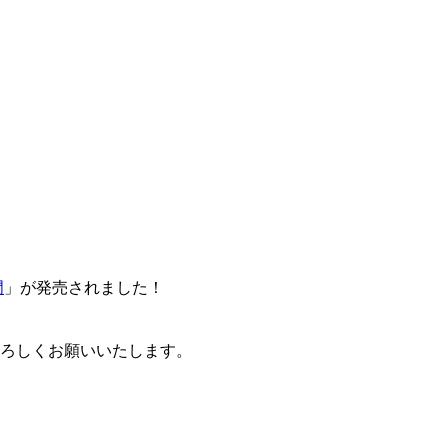
門
」が発売されました！
卒よろしくお願いいたします。