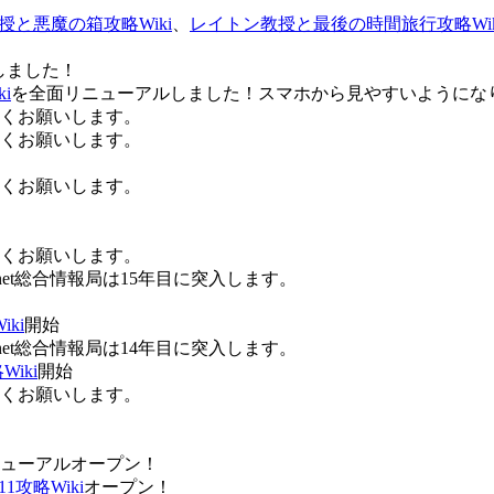
授と悪魔の箱攻略Wiki
、
レイトン教授と最後の時間旅行攻略Wik
しました！
i
を全面リニューアルしました！スマホから見やすいようにな
ろしくお願いします。
ろしくお願いします。
ろしくお願いします。
ろしくお願いします。
Anet総合情報局は15年目に突入します。
ki
開始
Anet総合情報局は14年目に突入します。
iki
開始
ろしくお願いします。
ューアルオープン！
攻略Wiki
オープン！