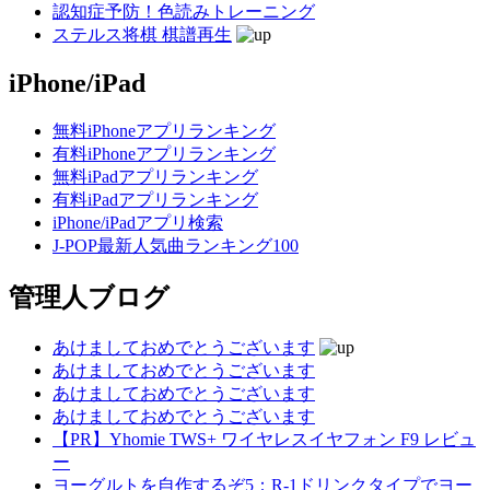
認知症予防！色読みトレーニング
ステルス将棋 棋譜再生
iPhone/iPad
無料iPhoneアプリランキング
有料iPhoneアプリランキング
無料iPadアプリランキング
有料iPadアプリランキング
iPhone/iPadアプリ検索
J-POP最新人気曲ランキング100
管理人ブログ
あけましておめでとうございます
あけましておめでとうございます
あけましておめでとうございます
あけましておめでとうございます
【PR】Yhomie TWS+ ワイヤレスイヤフォン F9 レビュ
ー
ヨーグルトを自作するぞ5：R-1ドリンクタイプでヨー