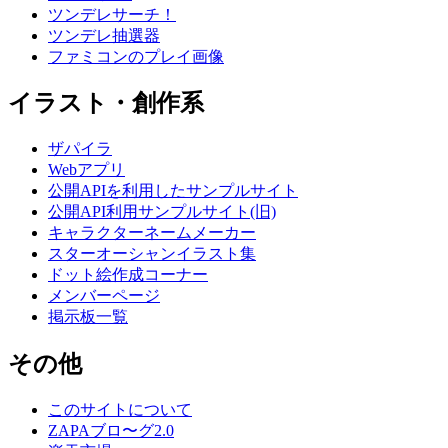
ツンデレサーチ！
ツンデレ抽選器
ファミコンのプレイ画像
イラスト・創作系
ザパイラ
Webアプリ
公開APIを利用したサンプルサイト
公開API利用サンプルサイト(旧)
キャラクターネームメーカー
スターオーシャンイラスト集
ドット絵作成コーナー
メンバーページ
掲示板一覧
その他
このサイトについて
ZAPAブロ〜グ2.0