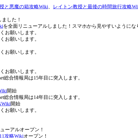
授と悪魔の箱攻略Wiki
、
レイトン教授と最後の時間旅行攻略Wik
しました！
i
を全面リニューアルしました！スマホから見やすいようにな
ろしくお願いします。
ろしくお願いします。
ろしくお願いします。
ろしくお願いします。
Anet総合情報局は15年目に突入します。
ki
開始
Anet総合情報局は14年目に突入します。
iki
開始
ろしくお願いします。
ューアルオープン！
攻略Wiki
オープン！