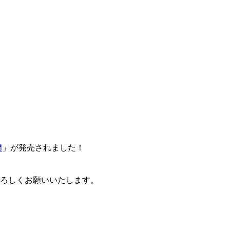
門
」が発売されました！
卒よろしくお願いいたします。