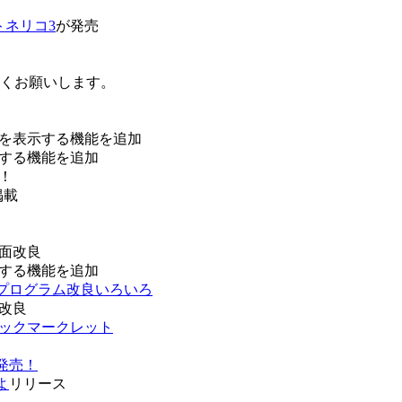
トネリコ3
が発売
ろしくお願いします。
を表示する機能を追加
する機能を追加
！
掲載
面改良
する機能を追加
などプログラム改良いろいろ
改良
ブックマークレット
発売！
よ
リリース