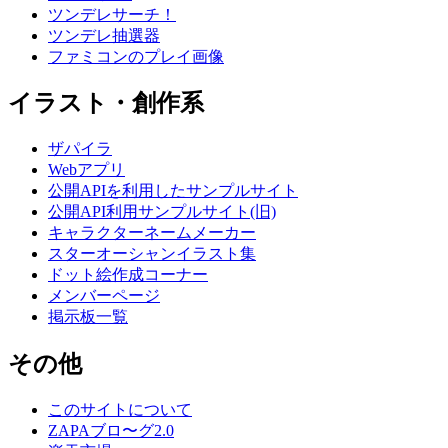
ツンデレサーチ！
ツンデレ抽選器
ファミコンのプレイ画像
イラスト・創作系
ザパイラ
Webアプリ
公開APIを利用したサンプルサイト
公開API利用サンプルサイト(旧)
キャラクターネームメーカー
スターオーシャンイラスト集
ドット絵作成コーナー
メンバーページ
掲示板一覧
その他
このサイトについて
ZAPAブロ〜グ2.0