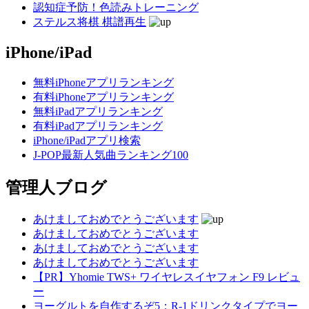
認知症予防！色読みトレーニング
ステルス将棋 棋譜再生
iPhone/iPad
無料iPhoneアプリランキング
有料iPhoneアプリランキング
無料iPadアプリランキング
有料iPadアプリランキング
iPhone/iPadアプリ検索
J-POP最新人気曲ランキング100
管理人ブログ
あけましておめでとうございます
あけましておめでとうございます
あけましておめでとうございます
あけましておめでとうございます
【PR】Yhomie TWS+ ワイヤレスイヤフォン F9 レビュ
ー
ヨーグルトを自作するぞ5：R-1ドリンクタイプでヨー