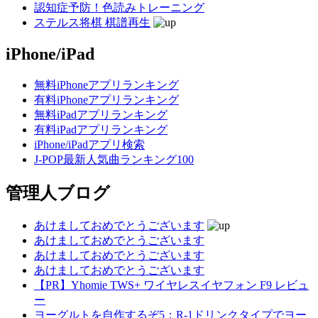
認知症予防！色読みトレーニング
ステルス将棋 棋譜再生
iPhone/iPad
無料iPhoneアプリランキング
有料iPhoneアプリランキング
無料iPadアプリランキング
有料iPadアプリランキング
iPhone/iPadアプリ検索
J-POP最新人気曲ランキング100
管理人ブログ
あけましておめでとうございます
あけましておめでとうございます
あけましておめでとうございます
あけましておめでとうございます
【PR】Yhomie TWS+ ワイヤレスイヤフォン F9 レビュ
ー
ヨーグルトを自作するぞ5：R-1ドリンクタイプでヨー