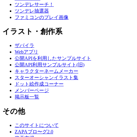
ツンデレサーチ！
ツンデレ抽選器
ファミコンのプレイ画像
イラスト・創作系
ザパイラ
Webアプリ
公開APIを利用したサンプルサイト
公開API利用サンプルサイト(旧)
キャラクターネームメーカー
スターオーシャンイラスト集
ドット絵作成コーナー
メンバーページ
掲示板一覧
その他
このサイトについて
ZAPAブロ〜グ2.0