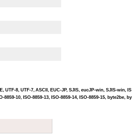
TF-8, UTF-7, ASCII, EUC-JP, SJIS, eucJP-win, SJIS-win, IS
SO-8859-10, ISO-8859-13, ISO-8859-14, ISO-8859-15, byte2be, by