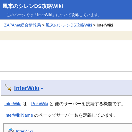
風来のシレンDS攻略Wiki
このページでは「InterWiki」について攻略しています。
ZAPAnet総合情報局
>
風来のシレンDS攻略Wiki
> InterWiki
InterWiki
†
InterWiki
は、
PukiWiki
と 他のサーバーを接続する機能です。
InterWikiName
のページでサーバー名を定義しています。
InterWiki