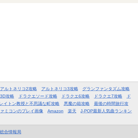
アルトネリコ2攻略
アルトネリコ3攻略
グランファンタズム攻略
3D攻略
ドラクエソード攻略
ドラクエ6攻略
ドラクエ7攻略
ド
レイトン教授と不思議な町攻略
悪魔の箱攻略
最後の時間旅行攻
ファミコンのプレイ画像
Amazon
楽天
J-POP最新人気曲ランキン
et総合情報局