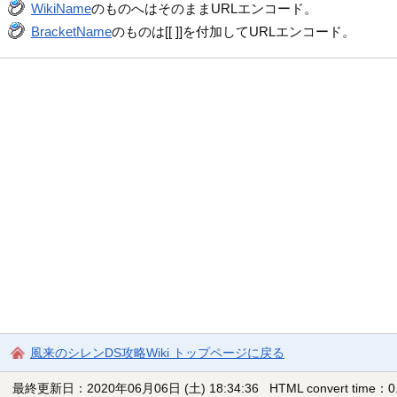
WikiName
のものへはそのままURLエンコード。
BracketName
のものは[[ ]]を付加してURLエンコード。
風来のシレンDS攻略Wiki トップページに戻る
最終更新日：2020年06月06日 (土) 18:34:36
HTML convert time：0.