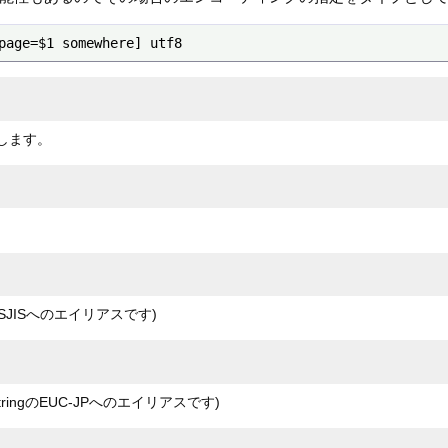
page=$1 somewhere] utf8
ドします。
のSJISへのエイリアスです)
ingのEUC-JPへのエイリアスです)