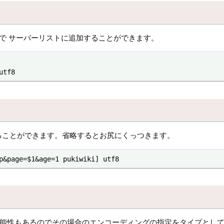
で サーバーリストに追加することができます。
utf8
することができます。省略するとお尻にくっつきます。
p&page=$1&age=1 pukiwiki] utf8
可能性もあるのでその場合のエンコーディングの指定をタイプとし