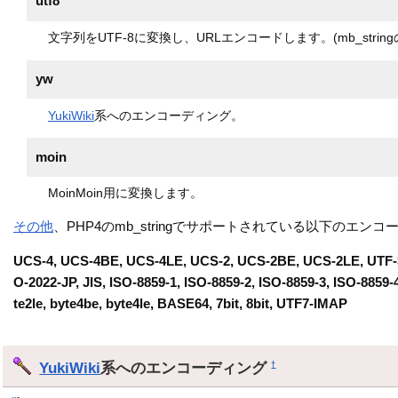
utf8
文字列をUTF-8に変換し、URLエンコードします。(mb_strin
yw
YukiWiki
系へのエンコーディング。
moin
MoinMoin用に変換します。
その他
、PHP4のmb_stringでサポートされている以下のエン
UCS-4, UCS-4BE, UCS-4LE, UCS-2, UCS-2BE, UCS-2LE, UTF-32,
O-2022-JP, JIS, ISO-8859-1, ISO-8859-2, ISO-8859-3, ISO-8859-
te2le, byte4be, byte4le, BASE64, 7bit, 8bit, UTF7-IMAP
YukiWiki
系へのエンコーディング
†