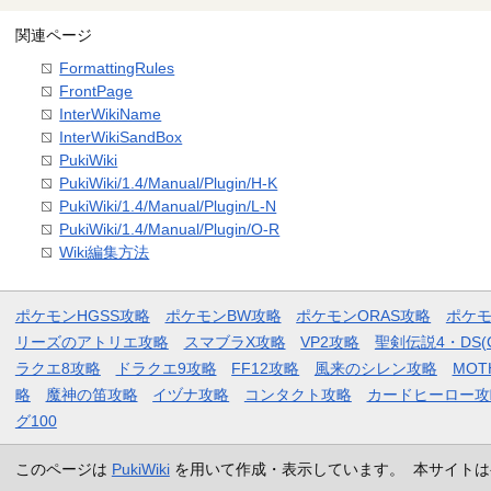
関連ページ
FormattingRules
FrontPage
InterWikiName
InterWikiSandBox
PukiWiki
PukiWiki/1.4/Manual/Plugin/H-K
PukiWiki/1.4/Manual/Plugin/L-N
PukiWiki/1.4/Manual/Plugin/O-R
Wiki編集方法
ポケモンHGSS攻略
ポケモンBW攻略
ポケモンORAS攻略
ポケ
リーズのアトリエ攻略
スマブラX攻略
VP2攻略
聖剣伝説4・DS(
ラクエ8攻略
ドラクエ9攻略
FF12攻略
風来のシレン攻略
MOT
略
魔神の笛攻略
イヅナ攻略
コンタクト攻略
カードヒーロー攻
グ100
このページは
PukiWiki
を用いて作成・表示しています。 本サイトは