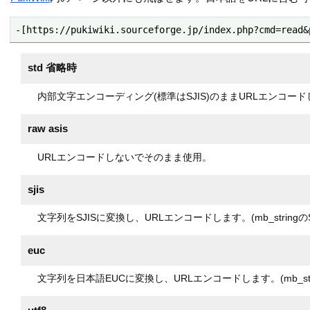
-[https://pukiwiki.sourceforge.jp/index.php?cmd=read&
std 省略時
内部文字エンコーディング(標準はSJIS)のままURLエンコー
raw asis
URLエンコードしないでそのまま使用。
sjis
文字列をSJISに変換し、URLエンコードします。(mb_string
euc
文字列を日本語EUCに変換し、URLエンコードします。(mb_str