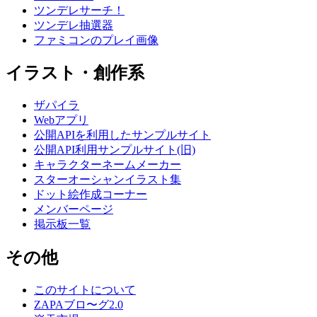
ツンデレサーチ！
ツンデレ抽選器
ファミコンのプレイ画像
イラスト・創作系
ザパイラ
Webアプリ
公開APIを利用したサンプルサイト
公開API利用サンプルサイト(旧)
キャラクターネームメーカー
スターオーシャンイラスト集
ドット絵作成コーナー
メンバーページ
掲示板一覧
その他
このサイトについて
ZAPAブロ〜グ2.0