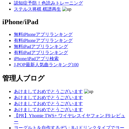
認知症予防！色読みトレーニング
ステルス将棋 棋譜再生
iPhone/iPad
無料iPhoneアプリランキング
有料iPhoneアプリランキング
無料iPadアプリランキング
有料iPadアプリランキング
iPhone/iPadアプリ検索
J-POP最新人気曲ランキング100
管理人ブログ
あけましておめでとうございます
あけましておめでとうございます
あけましておめでとうございます
あけましておめでとうございます
【PR】Yhomie TWS+ ワイヤレスイヤフォン F9 レビュ
ー
ヨーグルトを自作するぞ5：R-1ドリンクタイプでヨー