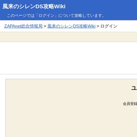
風来のシレンDS攻略Wiki
このページでは「ログイン」について攻略しています。
ZAPAnet総合情報局
>
風来のシレンDS攻略Wiki
> ログイン
ユ
会員登