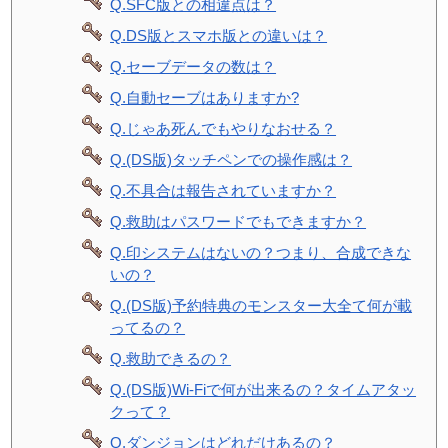
Q.SFC版との相違点は？
Q.DS版とスマホ版との違いは？
Q.セーブデータの数は？
Q.自動セーブはありますか?
Q.じゃあ死んでもやりなおせる？
Q.(DS版)タッチペンでの操作感は？
Q.不具合は報告されていますか？
Q.救助はパスワードでもできますか？
Q.印システムはないの？つまり、合成できな
いの？
Q.(DS版)予約特典のモンスター大全て何が載
ってるの？
Q.救助できるの？
Q.(DS版)Wi-Fiで何が出来るの？タイムアタッ
クって？
Q.ダンジョンはどれだけあるの？