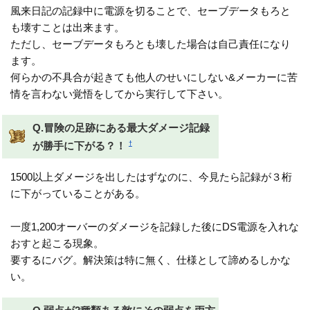
風来日記の記録中に電源を切ることで、セーブデータもろと
も壊すことは出来ます。
ただし、セーブデータもろとも壊した場合は自己責任になり
ます。
何らかの不具合が起きても他人のせいにしない&メーカーに苦
情を言わない覚悟をしてから実行して下さい。
Q.冒険の足跡にある最大ダメージ記録
†
が勝手に下がる？！
1500以上ダメージを出したはずなのに、今見たら記録が３桁
に下がっていることがある。
一度1,200オーバーのダメージを記録した後にDS電源を入れな
おすと起こる現象。
要するにバグ。解決策は特に無く、仕様として諦めるしかな
い。