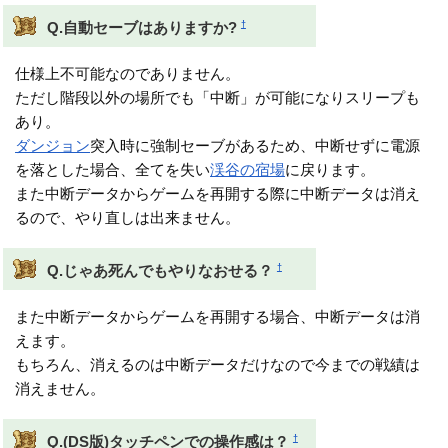
†
Q.自動セーブはありますか?
仕様上不可能なのでありません。
ただし階段以外の場所でも「中断」が可能になりスリープも
あり。
ダンジョン
突入時に強制セーブがあるため、中断せずに電源
を落とした場合、全てを失い
渓谷の宿場
に戻ります。
また中断データからゲームを再開する際に中断データは消え
るので、やり直しは出来ません。
†
Q.じゃあ死んでもやりなおせる？
また中断データからゲームを再開する場合、中断データは消
えます。
もちろん、消えるのは中断データだけなので今までの戦績は
消えません。
†
Q.(DS版)タッチペンでの操作感は？