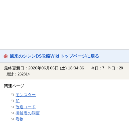
風来のシレンDS攻略Wiki トップページに戻る
最終更新日：2020年06月06日 (土) 18:34:36
今日：7 昨日：29
累計：232814
関連ページ
モンスター
印
改造コード
掛軸裏の洞窟
巻物