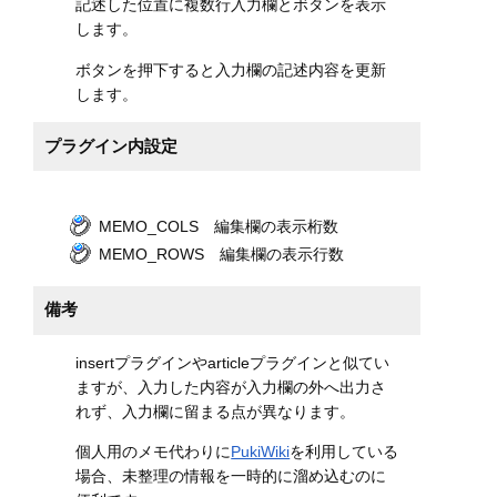
記述した位置に複数行入力欄とボタンを表示
します。
ボタンを押下すると入力欄の記述内容を更新
します。
プラグイン内設定
MEMO_COLS 編集欄の表示桁数
MEMO_ROWS 編集欄の表示行数
備考
insertプラグインやarticleプラグインと似てい
ますが、入力した内容が入力欄の外へ出力さ
れず、入力欄に留まる点が異なります。
個人用のメモ代わりに
PukiWiki
を利用している
場合、未整理の情報を一時的に溜め込むのに