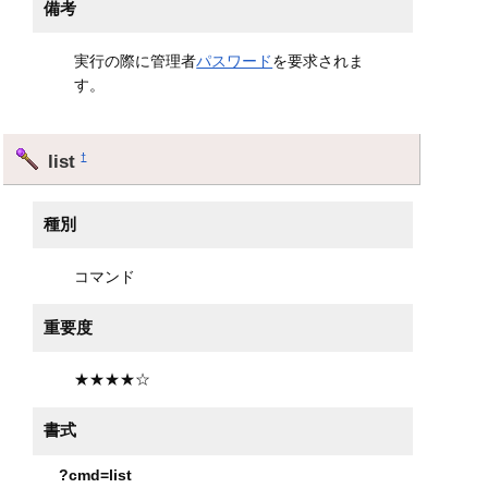
備考
実行の際に管理者
パスワード
を要求されま
す。
list
†
種別
コマンド
重要度
★★★★☆
書式
?cmd=list