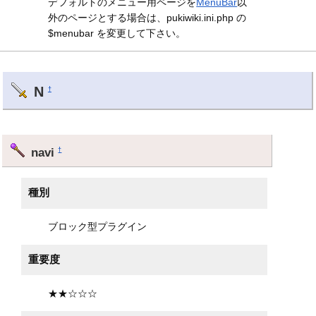
デフォルトのメニュー用ページを
MenuBar
以
外のページとする場合は、pukiwiki.ini.php の
$menubar を変更して下さい。
N
†
navi
†
種別
ブロック型プラグイン
重要度
★★☆☆☆