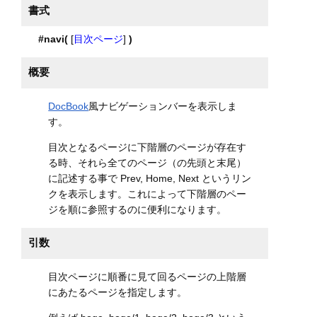
書式
#navi(
[
目次ページ
]
)
概要
DocBook
風ナビゲーションバーを表示しま
す。
目次となるページに下階層のページが存在す
る時、それら全てのページ（の先頭と末尾）
に記述する事で Prev, Home, Next というリン
クを表示します。これによって下階層のペー
ジを順に参照するのに便利になります。
引数
目次ページに順番に見て回るページの上階層
にあたるページを指定します。