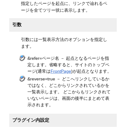
指定したページを起点に、リンクで辿れるペ
ージを全てツリー状に表示します。
引数
引数には一覧表示方法のオプションを指定し
ます。
&refer=ページ名 － 起点となるページを指
定します。省略すると、サイトのトップペ
ージ(通常は
FrontPage
)が起点となります。
&reverse=true － どこへリンクしているか
ではなく、どこからリンクされているかを
一覧表示します。 どこからもリンクされて
いないページは、画面の後半にまとめて表
示されます。
プラグイン内設定