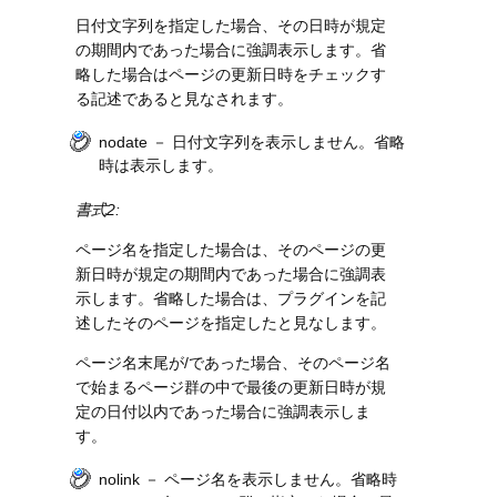
日付文字列を指定した場合、その日時が規定
の期間内であった場合に強調表示します。省
略した場合はページの更新日時をチェックす
る記述であると見なされます。
nodate － 日付文字列を表示しません。省略
時は表示します。
書式2:
ページ名を指定した場合は、そのページの更
新日時が規定の期間内であった場合に強調表
示します。省略した場合は、プラグインを記
述したそのページを指定したと見なします。
ページ名末尾が/であった場合、そのページ名
で始まるページ群の中で最後の更新日時が規
定の日付以内であった場合に強調表示しま
す。
nolink － ページ名を表示しません。省略時