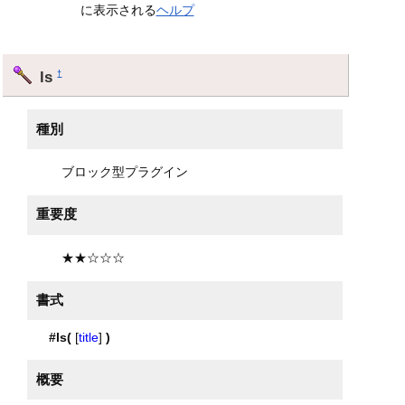
に表示される
ヘルプ
ls
†
種別
ブロック型プラグイン
重要度
★★☆☆☆
書式
#ls(
[
title
]
)
概要