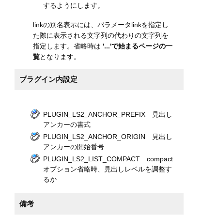
するようにします。
linkの別名表示には、パラメータlinkを指定し
た際に表示される文字列の代わりの文字列を
指定します。省略時は
'...'で始まるページの一
覧
となります。
プラグイン内設定
PLUGIN_LS2_ANCHOR_PREFIX 見出し
アンカーの書式
PLUGIN_LS2_ANCHOR_ORIGIN 見出し
アンカーの開始番号
PLUGIN_LS2_LIST_COMPACT compact
オプション省略時、見出しレベルを調整す
るか
備考