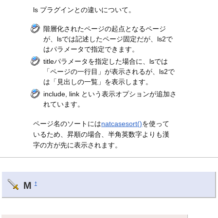
ls プラグインとの違いについて。
階層化されたページの起点となるページ
が、lsでは記述したページ固定だが、ls2で
はパラメータで指定できます。
titleパラメータを指定した場合に、lsでは
「ページの一行目」が表示されるが、ls2で
は「見出しの一覧」を表示します。
include, link という表示オプションが追加さ
れています。
ページ名のソートには
natcasesort()
を使って
いるため、昇順の場合、半角英数字よりも漢
字の方が先に表示されます。
M
†