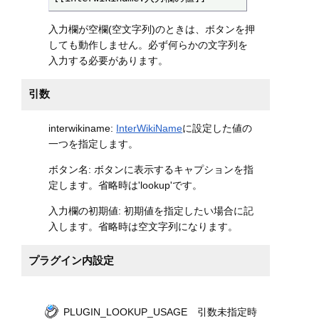
入力欄が空欄(空文字列)のときは、ボタンを押
しても動作しません。必ず何らかの文字列を
入力する必要があります。
引数
interwikiname:
InterWikiName
に設定した値の
一つを指定します。
ボタン名: ボタンに表示するキャプションを指
定します。省略時は'lookup'です。
入力欄の初期値: 初期値を指定したい場合に記
入します。省略時は空文字列になります。
プラグイン内設定
PLUGIN_LOOKUP_USAGE 引数未指定時