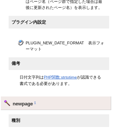
はページ名（ページ群で指定した場合は最
後に更新されたページ名）を表示します。
プラグイン内設定
PLUGIN_NEW_DATE_FORMAT 表示フォ
ーマット
備考
日付文字列は
PHP関数:strtotime
が認識できる
書式である必要があります。
newpage
†
種別