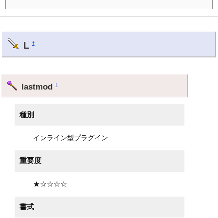
L
†
lastmod
†
種別
インライン型プラグイン
重要度
★☆☆☆☆
書式