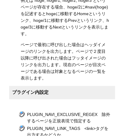
例えば hoge, hoge/1, hoge/2, hoge/3 という
ページが存在する場合、hoge/2に#navi(hoge)
を記述するとhogeに移動するHomeというリ
ンク、hoge/1に移動するPrevというリンク、h
oge/3に移動するNextというリンクを表示しま
す。
ページで最初に呼び出した場合はヘッダイメ
ージのリンクを出力します。ページで２度目
以降に呼び出された場合はフッタイメージの
リンクを出力します。現在のページが目次ペ
ージである場合は対象となるページの一覧を
表示します。
プラグイン内設定
PLUGIN_NAVI_EXCLUSIVE_REGEX 除外
するページを正規表現で指定する
PLUGIN_NAVI_LINK_TAGS <link>タグを
出力するかどうか