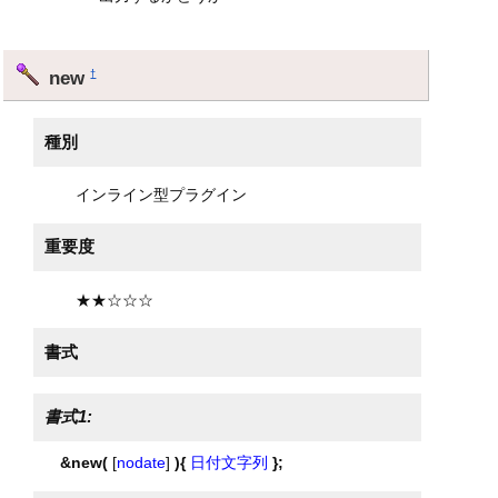
new
†
種別
インライン型プラグイン
重要度
★★☆☆☆
書式
書式1:
&new(
[
nodate
]
){
日付文字列
};