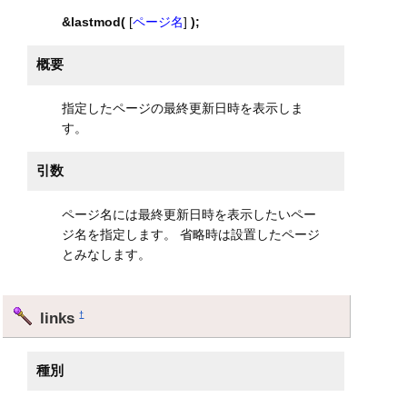
&lastmod(
[
ページ名
]
);
概要
指定したページの最終更新日時を表示しま
す。
引数
ページ名には最終更新日時を表示したいペー
ジ名を指定します。 省略時は設置したページ
とみなします。
links
†
種別