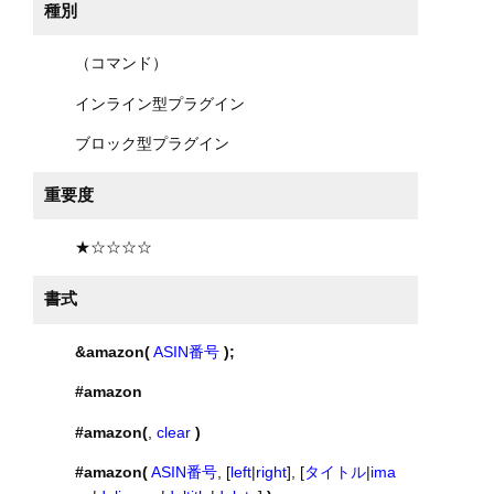
種別
（コマンド）
インライン型プラグイン
ブロック型プラグイン
重要度
★☆☆☆☆
書式
&amazon(
ASIN番号
);
#amazon
#amazon(
,
clear
)
#amazon(
ASIN番号
, [
left
|
right
], [
タイトル
|
ima