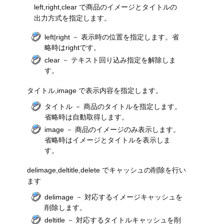
left,right,clear で商品のイメージとタイトルの
出力方式を指定します。
left|right － 表示時の位置を指定します。省
略時はrightです。
clear － テキスト回り込み指定を解除しま
す。
タイトル,image で表示内容を指定します。
タイトル － 商品のタイトルを指定します。
省略時は自動取得します。
image － 商品のイメージのみ表示します。
省略時はイメージとタイトルを表示しま
す。
delimage,deltitle,delete でキャッシュの削除を行い
ます
delimage － 対応するイメージキャッシュを
削除します。
deltitle － 対応するタイトルキャッシュを削