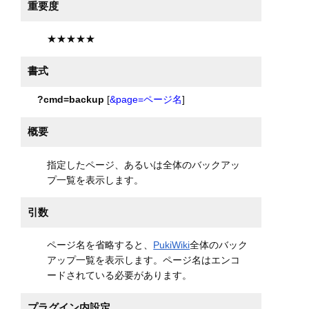
重要度
★★★★★
書式
?cmd=backup
[
&page=ページ名
]
概要
指定したページ、あるいは全体のバックアッ
プ一覧を表示します。
引数
ページ名を省略すると、
PukiWiki
全体のバック
アップ一覧を表示します。ページ名はエンコ
ードされている必要があります。
プラグイン内設定