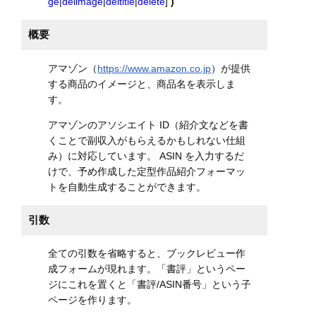
ge
|
delimage
|
deltitle
|
delete
]
)
概要
アマゾン（
https://www.amazon.co.jp
）が提供
する商品のイメージと、商品名を表示しま
す。
アマゾンのアソシエイト ID（紹介文などを書
くことで副収入がもらえるかもしれない仕組
み）に対応しています。 ASIN を入力するだ
けで、予め作成した定型作品紹介フォーマッ
トを自動生成することができます。
引数
全ての引数を省略すると、ブックレビュー作
成フォームが現れます。「書評」というペー
ジにこれを置くと「書評/ASIN番号」という子
ページを作ります。