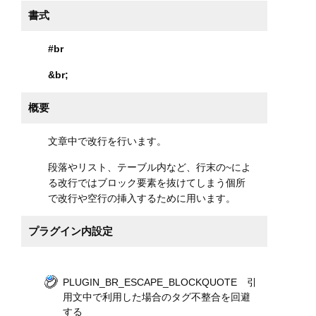
書式
#br
&br
;
概要
文章中で改行を行います。
段落やリスト、テーブル内など、行末の~によ
る改行ではブロック要素を抜けてしまう個所
で改行や空行の挿入するために用います。
プラグイン内設定
PLUGIN_BR_ESCAPE_BLOCKQUOTE 引
用文中で利用した場合のタグ不整合を回避
する