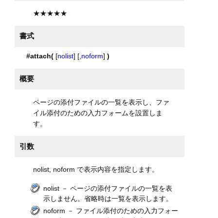
★★★★★
書式
#attach(
[
nolist
] [,
noform
]
)
概要
ページの添付ファイルの一覧を表示し、ファ
イル添付のための入力フォームを設置しま
す。
引数
nolist, noform で表示内容を指定します。
nolist － ページの添付ファイルの一覧を表
示しません。省略時は一覧を表示します。
noform － ファイル添付のための入力フォー