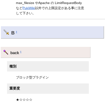
max_filesize やApache の LimitRequestBody
など
PukiWiki
以外での上限設定がある事に注意
して下さい。
B
†
back
†
種別
ブロック型プラグイン
重要度
★☆☆☆☆