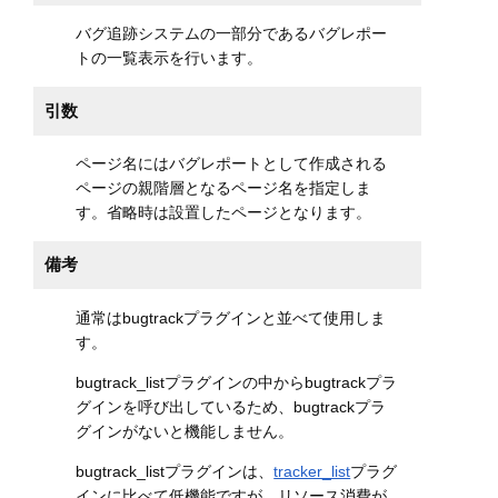
バグ追跡システムの一部分であるバグレポー
トの一覧表示を行います。
引数
ページ名にはバグレポートとして作成される
ページの親階層となるページ名を指定しま
す。省略時は設置したページとなります。
備考
通常はbugtrackプラグインと並べて使用しま
す。
bugtrack_listプラグインの中からbugtrackプラ
グインを呼び出しているため、bugtrackプラ
グインがないと機能しません。
bugtrack_listプラグインは、
tracker_list
プラグ
インに比べて低機能ですが、リソース消費が