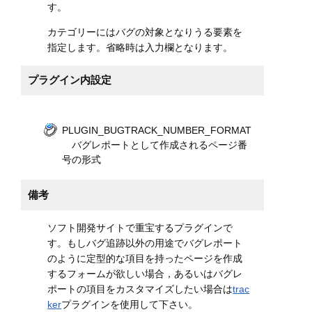
す。
カテゴリーにはバグの対象となりうる要素を
指定します。省略時は入力欄となります。
プラグイン内設定
PLUGIN_BUGTRACK_NUMBER_FORMAT
バグレポートとして作成されるページ番
号の形式
備考
ソフト開発サイトで重宝するプラグインで
す。もしバグ追跡以外の用途でバグレポート
のように定型的な項目を持ったページを作成
するフォームが欲しい場合，あるいはバグレ
ポートの項目をカスタマイズしたい場合は
trac
ker
プラグインを使用して下さい。