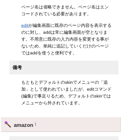
ページ名は省略できません。ページ名はエン
コードされている必要があります。
edit
が編集画面に既存のページ内容を表示する
のに対し、addは常に編集画面が空となりま
す。不用意に既存の入力内容を変更する事が
ないため、単純に追記していくだけのページ
ではaddを使うと便利です。
備考
もともとデフォルトのskinでメニューの「追
加」として使われていましたが、editコマンド
(編集)で事足りるため、デフォルトのskinでは
メニューから外されています。
amazon
†