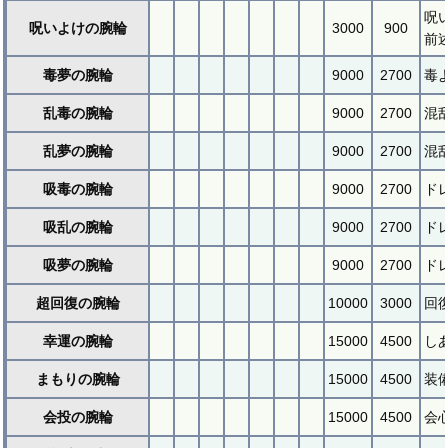
呪
呪いよけの腕輪
3000
900
前
毒夢の腕輪
9000
2700
毒
乱毒の腕輪
9000
2700
混
乱夢の腕輪
9000
2700
混
吸毒の腕輪
9000
2700
ド
吸乱の腕輪
9000
2700
ド
吸夢の腕輪
9000
2700
ド
超回復の腕輪
10000
3000
回
幸運の腕輪
15000
4500
し
まもりの腕輪
15000
4500
装
会投の腕輪
15000
4500
会