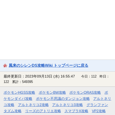
風来のシレンDS攻略Wiki トップページに戻る
最終更新日：2023年09月13日 (水) 16:55:47
今日：112 昨日：
122 累計：549395
ポケモンHGSS攻略
ポケモンBW攻略
ポケモンORAS攻略
ポ
ケモンダイパ攻略
ポケモン不思議のダンジョン攻略
アルトネリ
コ攻略
アルトネリコ2攻略
アルトネリコ3攻略
グランファン
タズム攻略
リーズのアトリエ攻略
スマブラX攻略
VP2攻略