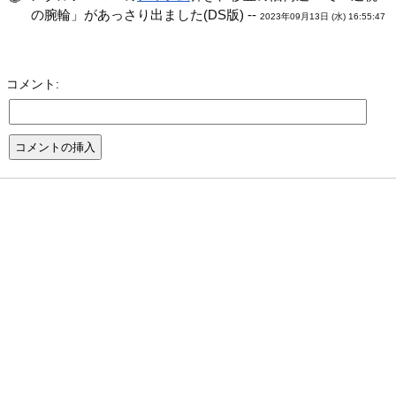
の腕輪」があっさり出ました(DS版) --
2023年09月13日 (水) 16:55:47
コメント: