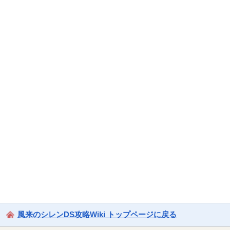
風来のシレンDS攻略Wiki トップページに戻る