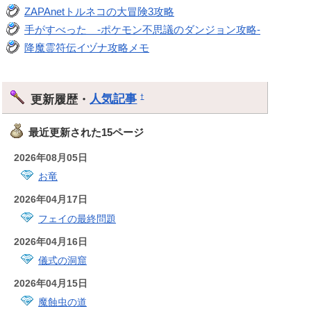
ZAPAnetトルネコの大冒険3攻略
手がすべった -ポケモン不思議のダンジョン攻略-
降魔霊符伝イヅナ攻略メモ
更新履歴・
人気記事
†
最近更新された15ページ
2026年08月05日
お竜
2026年04月17日
フェイの最終問題
2026年04月16日
儀式の洞窟
2026年04月15日
魔蝕虫の道