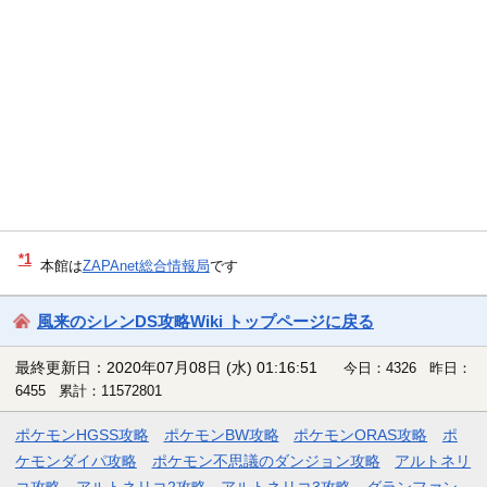
*1
本館は
ZAPAnet総合情報局
です
風来のシレンDS攻略Wiki トップページに戻る
最終更新日：2020年07月08日 (水) 01:16:51
今日：4326 昨日：
6455 累計：11572801
ポケモンHGSS攻略
ポケモンBW攻略
ポケモンORAS攻略
ポ
ケモンダイパ攻略
ポケモン不思議のダンジョン攻略
アルトネリ