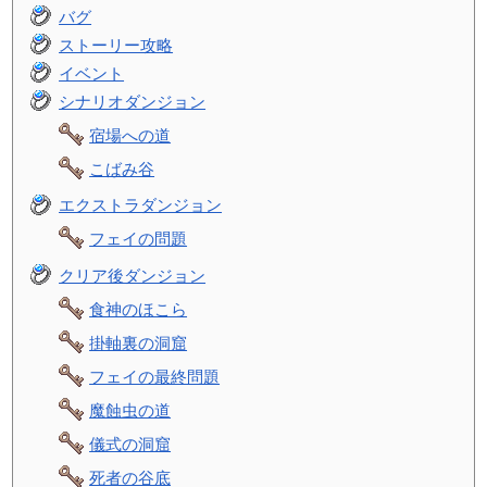
バグ
ストーリー攻略
イベント
シナリオダンジョン
宿場への道
こばみ谷
エクストラダンジョン
フェイの問題
クリア後ダンジョン
食神のほこら
掛軸裏の洞窟
フェイの最終問題
魔蝕虫の道
儀式の洞窟
死者の谷底