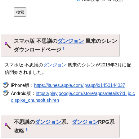
スマホ版 不思議の
ダンジョン
風来のシレン
ダウンロードページ
†
スマホ版 不思議の
ダンジョン
風来のシレンが2019年3月に配
信開始されました。
iPhone版：
https://itunes.apple.com/jp/app/id1450144037
Android版：
https://play.google.com/store/apps/details?id=jp.c
o.spike_chunsoft.shiren
不思議の
ダンジョン
系、
ダンジョン
RPG系
攻略
†