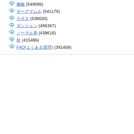
腕輪
(549086)
ボーグマムル
(541176)
小ネタ
(538020)
ダンジョン
(496367)
ノーマル系
(438616)
杖
(415486)
FAQ(よくある質問)
(391458)