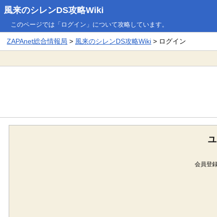
風来のシレンDS攻略Wiki
このページでは「ログイン」について攻略しています。
ZAPAnet総合情報局
>
風来のシレンDS攻略Wiki
> ログイン
ユ
会員登