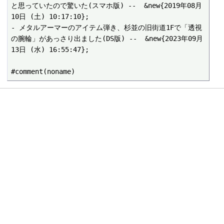
と思っていたので驚いた(スマホ版) --  &new{2019年08月
10日 (土) 10:17:10};

- メタルアーマーのアイテム弾き、杉並の旧街道1Fで「透視
の腕輪」があっさり出ました(DS版) --  &new{2023年09月
13日 (水) 16:55:47};
