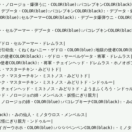
ジョ・爆弾うに・COLOR(blue):パコレプキンCOLOR(black)
・COLOR(blue):パコレプキンCOLOR(black):・デブータ・
e):セルアーマーCOLOR(black):・デブータ爆弾ウニ・COLOR(blue
マー・デブータ・COLOR(blue):パコレプキンCOLOR(black):・
ドロ・セルアーマー・ドレムラス|

・くねくねハニー・ゲドロ・COLOR(blue):地獄の使者COLOR(bl
獄の使者COLOR(black):・ゲドロ・サーベルゲータ・将軍・ドレムラス|
の使者COLOR(black):・将軍・チェインヘッド・ドレムラス・ホノオポ
・マスターチキン・みどりトド|

ンク・マスターチキン・ミストノス・みどりトド|

ンク・マスターチキン・ミストノス・みどりトド・ンドゥルー|

・チェインヘッド・ミストノス・みどりトド・ようまふくろう・ンドゥルー
ッド・ノロージョの姉・メンベルス・妖怪にぎり親方|

ージョの姉・COLOR(blue):パコレプキーナCOLOR(black)
black):・みの仙人・ミノタウロス・メンベルス|

怪にぎり親方・ンドゥルー|

タイガーウホホ・COLOR(blue):バババペンペンCOLOR(black):・ミノタ