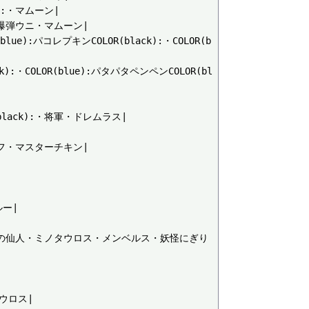
:・マムーン|

爆弾ウニ・マムーン|

):パコレプキンCOLOR(black):・COLOR(b
COLOR(blue):パタパタペンペンCOLOR(bl
ack):・将軍・ドレムラス|



フ・マスターチキン|

|

:・みの仙人・ミノタウロス・メンベルス・妖怪にぎり
ウロス|
