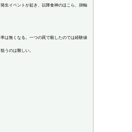
窟発生イベントが起き、以降食神のほこら、掛軸
倍率は無くなる。一つの罠で殺したのでは経験値
狙うのは難しい。
