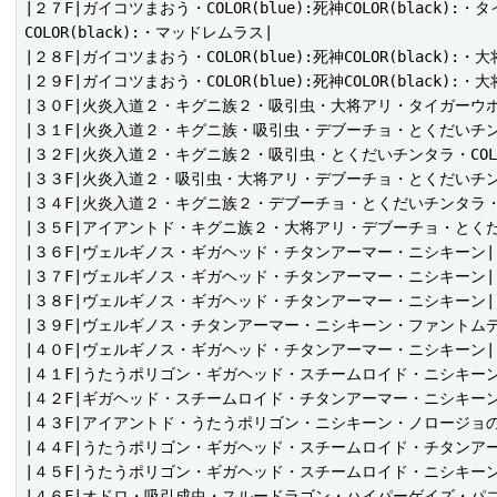
|２７F|ガイコツまおう・COLOR(blue):死神COLOR(black):
COLOR(black):・マッドレムラス|

|２８F|ガイコツまおう・COLOR(blue):死神COLOR(black):
|２９F|ガイコツまおう・COLOR(blue):死神COLOR(black)
|３０F|火炎入道２・キグニ族２・吸引虫・大将アリ・タイガーウ
|３１F|火炎入道２・キグニ族・吸引虫・デブーチョ・とくだいチン
|３２F|火炎入道２・キグニ族２・吸引虫・とくだいチンタラ・COLOR
|３３F|火炎入道２・吸引虫・大将アリ・デブーチョ・とくだいチンタラCO
|３４F|火炎入道２・キグニ族２・デブーチョ・とくだいチンタラ・
|３５F|アイアントド・キグニ族２・大将アリ・デブーチョ・とくだいチンタラ
|３６F|ヴェルギノス・ギガヘッド・チタンアーマー・ニシキーン|

|３７F|ヴェルギノス・ギガヘッド・チタンアーマー・ニシキーン|

|３８F|ヴェルギノス・ギガヘッド・チタンアーマー・ニシキーン|

|３９F|ヴェルギノス・チタンアーマー・ニシキーン・ファントムデ
|４０F|ヴェルギノス・ギガヘッド・チタンアーマー・ニシキーン|

|４１F|うたうポリゴン・ギガヘッド・スチームロイド・ニシキーン
|４２F|ギガヘッド・スチームロイド・チタンアーマー・ニシキーン|
|４３F|アイアントド・うたうポリゴン・ニシキーン・ノロージョの
|４４F|うたうポリゴン・ギガヘッド・スチームロイド・チタンアー
|４５F|うたうポリゴン・ギガヘッド・スチームロイド・ニシキーン
|４６F|オドロ・吸引成虫・スルードラゴン・ハイパーゲイズ・パコ