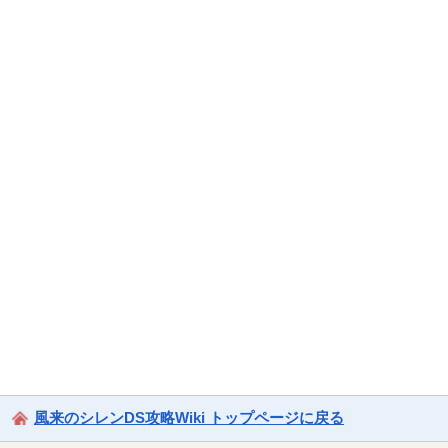
風来のシレンDS攻略Wiki トップページに戻る