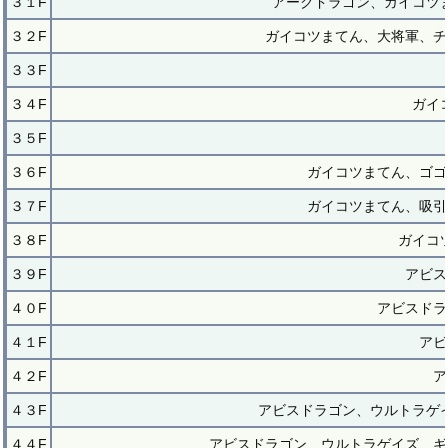
３１F
アークドラゴン、ガイコツ
３２F
ガイコツまてん、大将軍、チ
３３F
３４F
ガイ
３５F
３６F
ガイコツまてん、ゴゴ
３７F
ガイコツまてん、吸引
３８F
ガイコ
３９F
アビス
４０F
アビスドラ
４１F
アビ
４２F
ア
４３F
アビスドラゴン、ウルトラゲ
４４F
アビスドラゴン、ウルトラゲイズ、ギ