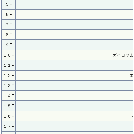
５F
６F
７F
８F
９F
１０F
ガイコツま
１１F
１２F
エ
１３F
１４F
１５F
１６F
１７F