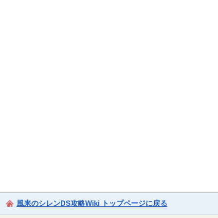
風来のシレンDS攻略Wiki トップページに戻る