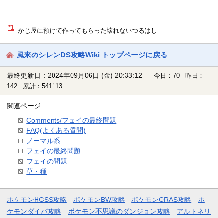
*1
かじ屋に預けて作ってもらった壊れないつるはし
風来のシレンDS攻略Wiki トップページに戻る
最終更新日：2024年09月06日 (金) 20:33:12
今日：70 昨日：
142 累計：541113
関連ページ
Comments/フェイの最終問題
FAQ(よくある質問)
ノーマル系
フェイの最終問題
フェイの問題
草・種
ポケモンHGSS攻略
ポケモンBW攻略
ポケモンORAS攻略
ポ
ケモンダイパ攻略
ポケモン不思議のダンジョン攻略
アルトネリ