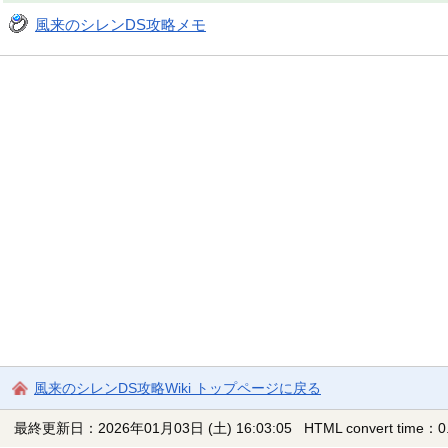
風来のシレンDS攻略メモ
風来のシレンDS攻略Wiki トップページに戻る
最終更新日：2026年01月03日 (土) 16:03:05
HTML convert time：0.