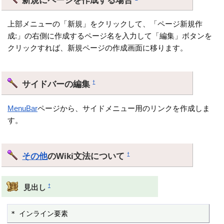
上部メニューの「新規」をクリックして、「ページ新規作
成:」の右側に作成するページ名を入力して「編集」ボタンを
クリックすれば、新規ページの作成画面に移ります。
サイドバーの編集
†
MenuBar
ページから、サイドメニュー用のリンクを作成しま
す。
その他
のWiki文法について
†
†
見出し
* インライン要素