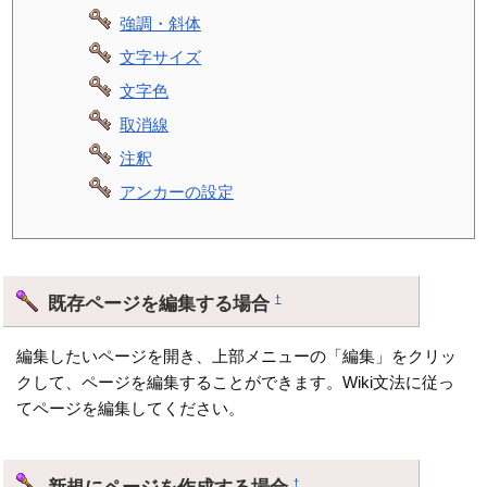
強調・斜体
文字サイズ
文字色
取消線
注釈
アンカーの設定
既存ページを編集する場合
†
編集したいページを開き、上部メニューの「編集」をクリッ
クして、ページを編集することができます。Wiki文法に従っ
てページを編集してください。
新規にページを作成する場合
†