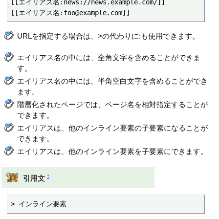
[[エイリアス名:news://news.example.com/]]

[[エイリアス名:foo@example.com]]
URLを指定する場合は、>の代わりに:も使用できます。
エイリアス名の中には、全角文字を含めることができま
す。
エイリアス名の中には、半角空白文字を含めることができ
ます。
階層化されたページでは、ページ名を相対指定することが
できます。
エイリアスは、他のインライン要素の子要素になることが
できます。
エイリアスは、他のインライン要素を子要素にできます。
†
引用文
> インライン要素