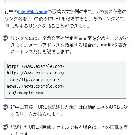
行中の
InterWikiName
の形式の文字列の中で、: の前に任意の
リンク名を、: の後ろにURLを記述すると、そのリンク名でU
RLに対するリンクを貼ることができます。
リンク名には、全角文字や半角空白文字を含めることがで
きます。メールアドレスを指定する場合は、mailto:を書かず
にアドレスだけを記述します。
https://www.example.com/

https://www.example.com/

ftp://ftp.example.com/

news://news.example.com/

foo@example.com
行中に直接、URLを記述した場合は自動的にそのURLに対
するリンクが貼られます。
記述したURLが画像ファイルである場合は、その画像を表
示します。