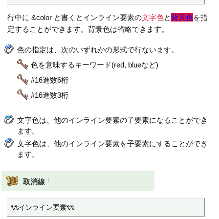
行中に &color と書くとインライン要素の
文字色
と
背景色
を指
定することができます。背景色は省略できます。
色の指定は、次のいずれかの形式で行ないます。
色を意味するキーワード(red, blueなど)
#16進数6桁
#16進数3桁
文字色は、他のインライン要素の子要素になることができ
ます。
文字色は、他のインライン要素を子要素にすることができ
ます。
†
取消線
%%インライン要素%%