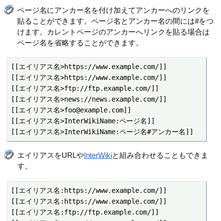
ページ名にアンカー名を付け加えてアンカーへのリンクを
貼ることができます。ページ名とアンカー名の間には#をつ
けます。カレントページのアンカーへリンクを貼る場合は
ページ名を省略することができます。
[[エイリアス名>https://www.example.com/]]

[[エイリアス名>https://www.example.com/]]

[[エイリアス名>ftp://ftp.example.com/]]

[[エイリアス名>news://news.example.com/]]

[[エイリアス名>foo@example.com]]

[[エイリアス名>InterWikiName:ページ名]]

[[エイリアス名>InterWikiName:ページ名#アンカー名]]
エイリアスをURLや
InterWiki
と組み合わせることもできま
す。
[[エイリアス名:https://www.example.com/]]

[[エイリアス名:https://www.example.com/]]

[[エイリアス名:ftp://ftp.example.com/]]
