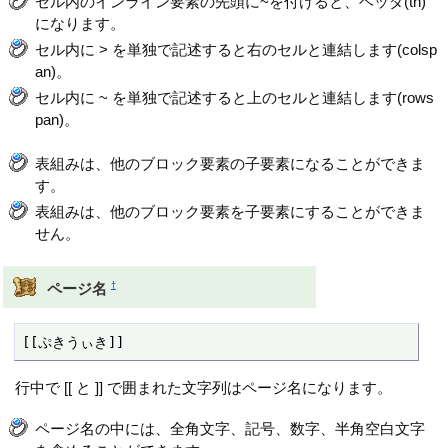
セル内のインライン要素の先頭に~を付けると、ヘッダ(th)
になります。
セル内に > を単独で記述すると右のセルと連結します(colsp
an)。
セル内に ~ を単独で記述すると上のセルと連結します(rows
pan)。
表組みは、他のブロック要素の子要素になることができま
す。
表組みは、他のブロック要素を子要素にすることができま
せん。
†
ページ名
[[ぷきうぃき]]
行中で [[ と ]] で囲まれた文字列はページ名になります。
ページ名の中には、全角文字、記号、数字、半角空白文字