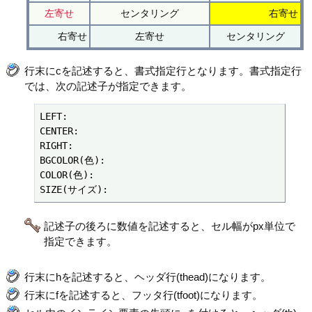
左寄せ
センタリング
右寄せ
右寄せ
左寄せ
センタリング
行末にcを記述すると、書式指定行となります。書式指定行
では、次の記述子が指定できます。
LEFT:

CENTER:

RIGHT:

BGCOLOR(色):

COLOR(色):

SIZE(サイズ):
記述子の後ろに数値を記述すると、セル幅がpx単位で
指定できます。
行末にhを記述すると、ヘッダ行(thead)になります。
行末にfを記述すると、フッタ行(tfoot)になります。