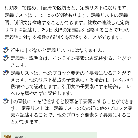
行頭を : で始め、| 記号で区切ると、定義リストになります。
定義リストは :、::、::: の3段階あります。定義リストの定義
語、説明文は省略することができます。複数の連続した定義
リストを記述し、2つ目以降の定義語を省略することで1つの
定義語に対する複数の説明文を記述することができます。
行中に | がないと定義リストにはなりません。
定義語・説明文は、インライン要素のみ記述することがで
きます。
定義リストは、他のブロック要素の子要素になることがで
きます。他のリスト構造の子要素にする場合は、レベルを1
段増やして記述します。引用文の子要素にする場合は、レ
ベルを増やさずに記述します。
| の直後に ~ を記述すると段落を子要素にすることができま
す。 定義リストは、定義リストの次の行に他のブロック要
素を記述することで、他のブロック要素を子要素にするこ
とができます。
†