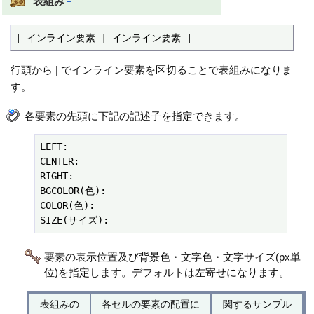
表組み
| インライン要素 | インライン要素 |
行頭から | でインライン要素を区切ることで表組みになりま
す。
各要素の先頭に下記の記述子を指定できます。
LEFT:

CENTER:

RIGHT:

BGCOLOR(色):

COLOR(色):

SIZE(サイズ):
要素の表示位置及び背景色・文字色・文字サイズ(px単
位)を指定します。デフォルトは左寄せになります。
表組みの
各セルの要素の配置に
関するサンプル