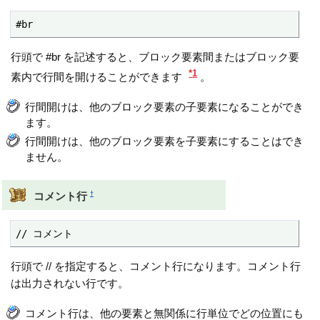
#br
行頭で #br を記述すると、ブロック要素間またはブロック要
*1
素内で行間を開けることができます
。
行間開けは、他のブロック要素の子要素になることができ
ます。
行間開けは、他のブロック要素を子要素にすることはでき
ません。
†
コメント行
// コメント
行頭で // を指定すると、コメント行になります。コメント行
は出力されない行です。
コメント行は、他の要素と無関係に行単位でどの位置にも