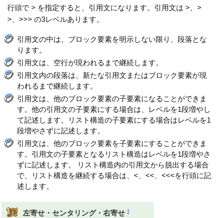
行頭で > を指定すると、引用文になります。引用文は >、>
>、>>> の3レベルあります。
引用文の中は、ブロック要素を明示しない限り、段落とな
ります。
引用文は、空行が現われるまで継続します。
引用文内の段落は、新たな引用文またはブロック要素が現
われるまで継続します。
引用文は、他のブロック要素の子要素になることができま
す。他の引用文の子要素にする場合は、レベルを1段増やし
て記述します。リスト構造の子要素にする場合はレベルを1
段増やさずに記述します。
引用文は、他のブロック要素を子要素にすることができま
す。引用文の子要素となるリスト構造はレベルを1段増やさ
ずに記述します。 リスト構造内の引用文から脱出する場合
で、リスト構造を継続する場合は、<、<<、<<<を行頭に記
述します。
†
左寄せ・センタリング・右寄せ