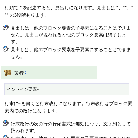
行頭で * を記述すると、見出しになります。見出しは *、**、*
** の3段階あります。
見出しは、他のブロック要素の子要素になることはできま
せん。見出しが現われると他のブロック要素は終了しま
す。
見出しは、他のブロック要素を子要素にすることはできま
せん。
†
改行
インライン要素~
行末に~を書くと行末改行になります。行末改行はブロック要
素内での改行になります。
行末改行の次の行の行頭書式は無効になり、文字列として
扱われます。