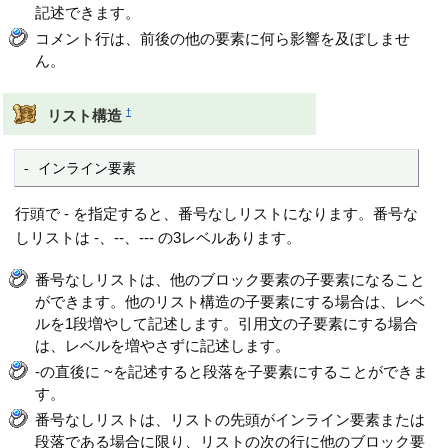
記述できます。
コメント行は、前後の他の要素に何ら影響を及ぼしませ
ん。
†
リスト構造
- インライン要素
行頭で - を指定すると、番号なしリストになります。番号な
しリストは -、--、--- の3レベルあります。
番号なしリストは、他のブロック要素の子要素になること
ができます。他のリスト構造の子要素にする場合は、レベ
ルを1段増やして記述します。引用文の子要素にする場合
は、レベルを増やさずに記述します。
-の直後に ~を記述すると段落を子要素にすることができま
す。
番号なしリストは、リストの先頭がインライン要素または
段落である場合に限り、リストの次の行に他のブロック要