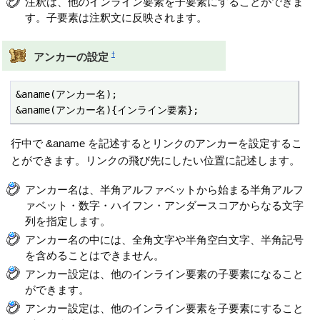
注釈は、他のインライン要素を子要素にすることができま
す。子要素は注釈文に反映されます。
†
アンカーの設定
&aname(アンカー名);

&aname(アンカー名){インライン要素};
行中で &aname を記述するとリンクのアンカーを設定するこ
とができます。リンクの飛び先にしたい位置に記述します。
アンカー名は、半角アルファベットから始まる半角アルフ
ァベット・数字・ハイフン・アンダースコアからなる文字
列を指定します。
アンカー名の中には、全角文字や半角空白文字、半角記号
を含めることはできません。
アンカー設定は、他のインライン要素の子要素になること
ができます。
アンカー設定は、他のインライン要素を子要素にすること