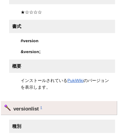
★☆☆☆☆
書式
#version
&version
;
概要
インストールされている
PukiWiki
のバージョン
を表示します。
versionlist
†
種別