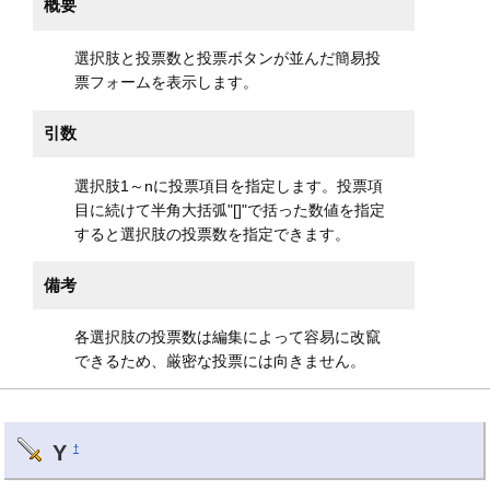
概要
選択肢と投票数と投票ボタンが並んだ簡易投
票フォームを表示します。
引数
選択肢1～nに投票項目を指定します。投票項
目に続けて半角大括弧"[]"で括った数値を指定
すると選択肢の投票数を指定できます。
備考
各選択肢の投票数は編集によって容易に改竄
できるため、厳密な投票には向きません。
Y
†