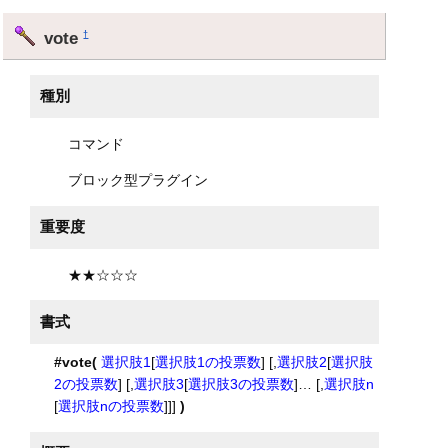
vote
†
種別
コマンド
ブロック型プラグイン
重要度
★★☆☆☆
書式
#vote(
選択肢1
[
選択肢1の投票数
] [,
選択肢2
[
選択肢
2の投票数
] [,
選択肢3
[
選択肢3の投票数
]… [,
選択肢n
[
選択肢nの投票数
]]]
)