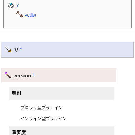
Y
yetlist
V
†
version
†
種別
ブロック型プラグイン
インライン型プラグイン
重要度