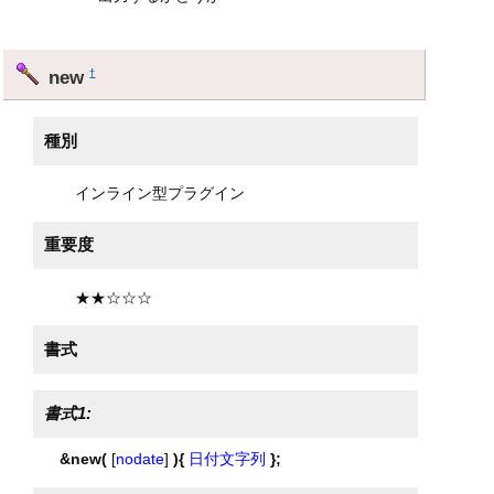
new
†
種別
インライン型プラグイン
重要度
★★☆☆☆
書式
書式1:
&new(
[
nodate
]
){
日付文字列
};