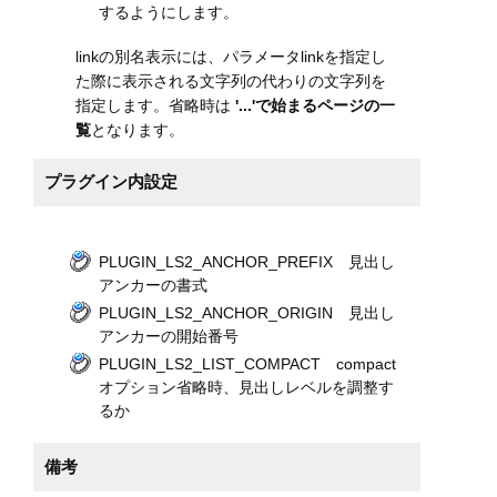
するようにします。
linkの別名表示には、パラメータlinkを指定し
た際に表示される文字列の代わりの文字列を
指定します。省略時は
'...'で始まるページの一
覧
となります。
プラグイン内設定
PLUGIN_LS2_ANCHOR_PREFIX 見出し
アンカーの書式
PLUGIN_LS2_ANCHOR_ORIGIN 見出し
アンカーの開始番号
PLUGIN_LS2_LIST_COMPACT compact
オプション省略時、見出しレベルを調整す
るか
備考