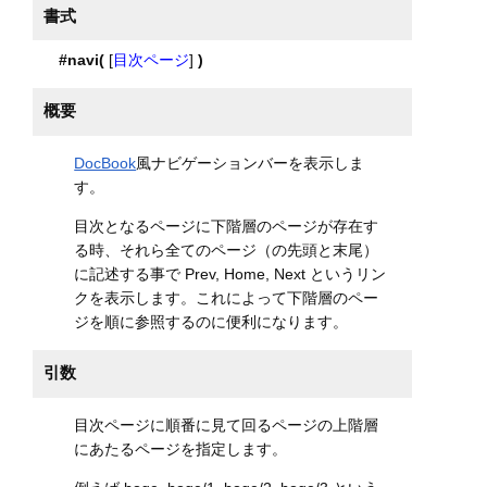
書式
#navi(
[
目次ページ
]
)
概要
DocBook
風ナビゲーションバーを表示しま
す。
目次となるページに下階層のページが存在す
る時、それら全てのページ（の先頭と末尾）
に記述する事で Prev, Home, Next というリン
クを表示します。これによって下階層のペー
ジを順に参照するのに便利になります。
引数
目次ページに順番に見て回るページの上階層
にあたるページを指定します。