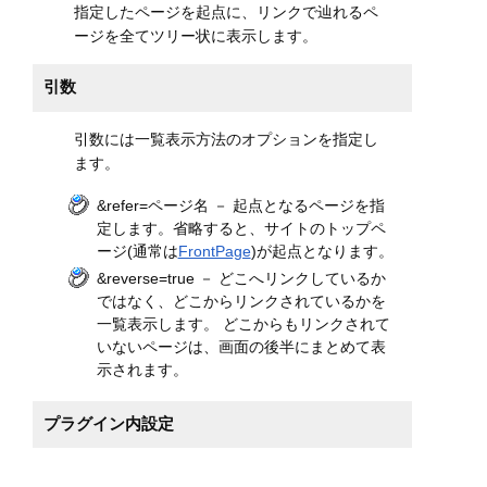
指定したページを起点に、リンクで辿れるペ
ージを全てツリー状に表示します。
引数
引数には一覧表示方法のオプションを指定し
ます。
&refer=ページ名 － 起点となるページを指
定します。省略すると、サイトのトップペ
ージ(通常は
FrontPage
)が起点となります。
&reverse=true － どこへリンクしているか
ではなく、どこからリンクされているかを
一覧表示します。 どこからもリンクされて
いないページは、画面の後半にまとめて表
示されます。
プラグイン内設定