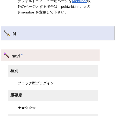
デフォルトのメニュー用ページを
MenuBar
以
外のページとする場合は、pukiwiki.ini.php の
$menubar を変更して下さい。
N
†
navi
†
種別
ブロック型プラグイン
重要度
★★☆☆☆