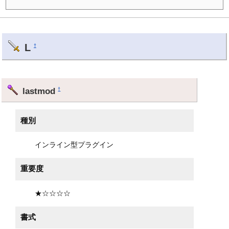
L
†
lastmod
†
種別
インライン型プラグイン
重要度
★☆☆☆☆
書式