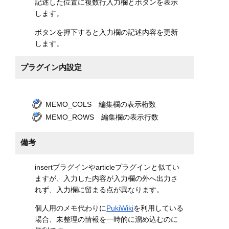
記述した位置に複数行入力欄とボタンを表示
します。
ボタンを押下すると入力欄の記述内容を更新
します。
プラグイン内設定
MEMO_COLS 編集欄の表示桁数
MEMO_ROWS 編集欄の表示行数
備考
insertプラグインやarticleプラグインと似てい
ますが、入力した内容が入力欄の外へ出力さ
れず、入力欄に留まる点が異なります。
個人用のメモ代わりに
PukiWiki
を利用している
場合、未整理の情報を一時的に溜め込むのに