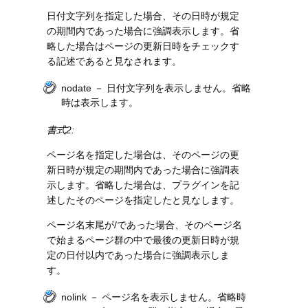
日付文字列を指定した場合、その日時が規定
の期間内であった場合に強調表示します。省
略した場合はページの更新日時をチェックす
る記述であると見なされます。
nodate － 日付文字列を表示しません。省略
時は表示します。
書式2:
ページ名を指定した場合は、そのページの更
新日時が規定の期間内であった場合に強調表
示します。省略した場合は、プラグインを記
述したそのページを指定したと見なします。
ページ名末尾が/であった場合、そのページ名
で始まるページ群の中で最後の更新日時が規
定の日付以内であった場合に強調表示しま
す。
nolink － ページ名を表示しません。省略時