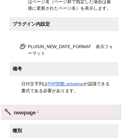
はページ名（ページ群で指定した場合は最
後に更新されたページ名）を表示します。
プラグイン内設定
PLUGIN_NEW_DATE_FORMAT 表示フォ
ーマット
備考
日付文字列は
PHP関数:strtotime
が認識できる
書式である必要があります。
newpage
†
種別