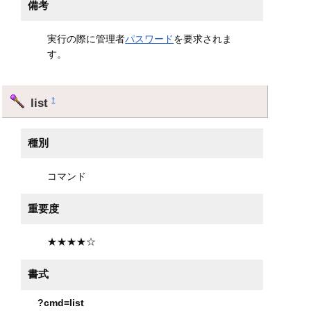
備考
実行の際に管理者
パスワード
を要求されま
す。
list
†
種別
コマンド
重要度
★★★★☆
書式
?cmd=list