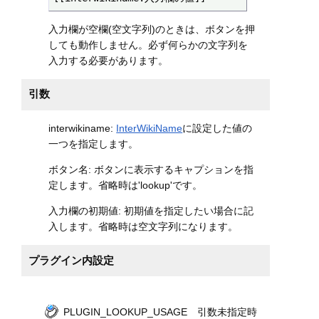
入力欄が空欄(空文字列)のときは、ボタンを押
しても動作しません。必ず何らかの文字列を
入力する必要があります。
引数
interwikiname:
InterWikiName
に設定した値の
一つを指定します。
ボタン名: ボタンに表示するキャプションを指
定します。省略時は'lookup'です。
入力欄の初期値: 初期値を指定したい場合に記
入します。省略時は空文字列になります。
プラグイン内設定
PLUGIN_LOOKUP_USAGE 引数未指定時