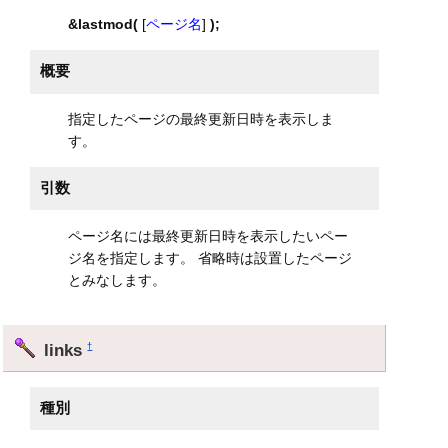
&lastmod(
[
ページ名
]
);
概要
指定したページの最終更新日時を表示しま
す。
引数
ページ名には最終更新日時を表示したいペー
ジ名を指定します。 省略時は設置したページ
とみなします。
links
†
種別