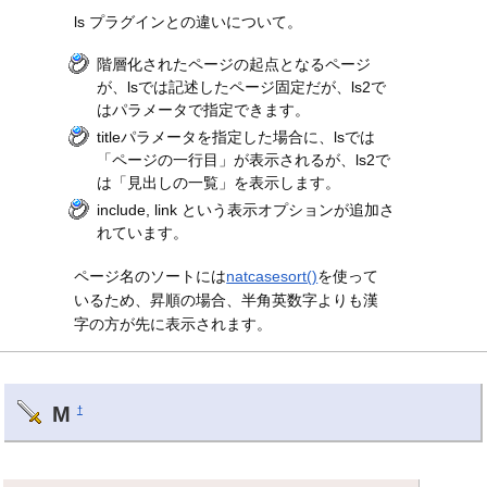
ls プラグインとの違いについて。
階層化されたページの起点となるページ
が、lsでは記述したページ固定だが、ls2で
はパラメータで指定できます。
titleパラメータを指定した場合に、lsでは
「ページの一行目」が表示されるが、ls2で
は「見出しの一覧」を表示します。
include, link という表示オプションが追加さ
れています。
ページ名のソートには
natcasesort()
を使って
いるため、昇順の場合、半角英数字よりも漢
字の方が先に表示されます。
M
†