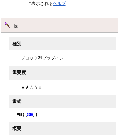
に表示される
ヘルプ
ls
†
種別
ブロック型プラグイン
重要度
★★☆☆☆
書式
#ls(
[
title
]
)
概要