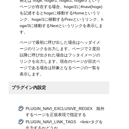
例えば hoge, hoge/1, hoge/2, hoge/3 という
ページが存在する場合、hoge/2に#navi(hoge)
を記述するとhogeに移動するHomeというリ
ンク、hoge/1に移動するPrevというリンク、h
oge/3に移動するNextというリンクを表示しま
す。
ページで最初に呼び出した場合はヘッダイメ
ージのリンクを出力します。ページで２度目
以降に呼び出された場合はフッタイメージの
リンクを出力します。現在のページが目次ペ
ージである場合は対象となるページの一覧を
表示します。
プラグイン内設定
PLUGIN_NAVI_EXCLUSIVE_REGEX 除外
するページを正規表現で指定する
PLUGIN_NAVI_LINK_TAGS <link>タグを
出力するかどうか