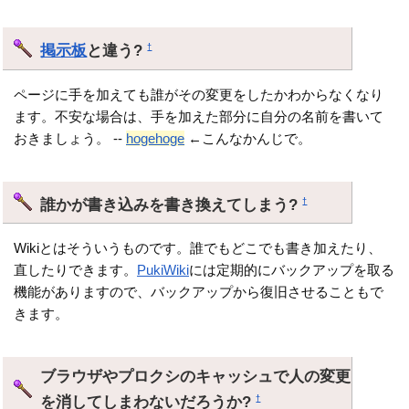
掲示板
と違う?
†
ページに手を加えても誰がその変更をしたかわからなくなり
ます。不安な場合は、手を加えた部分に自分の名前を書いて
おきましょう。 --
hogehoge
←こんなかんじで。
誰かが書き込みを書き換えてしまう?
†
Wikiとはそういうものです。誰でもどこでも書き加えたり、
直したりできます。
PukiWiki
には定期的にバックアップを取る
機能がありますので、バックアップから復旧させることもで
きます。
ブラウザやプロクシのキャッシュで人の変更
を消してしまわないだろうか?
†