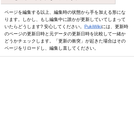
ページを編集する以上、編集時の状態から手を加える形にな
ります。しかし、もし編集中に誰かが更新していてしまって
いたらどうします? 安心してください。
PukiWiki
には、更新時
のページの更新日時と元データの更新日時を比較して一緒か
どうかチェックします。「更新の衝突」が起きた場合はその
ページをリロードし、編集し直してください。