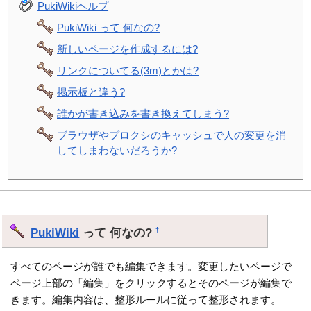
PukiWikiヘルプ
PukiWiki って 何なの?
新しいページを作成するには?
リンクについてる(3m)とかは?
掲示板と違う?
誰かが書き込みを書き換えてしまう?
ブラウザやプロクシのキャッシュで人の変更を消
してしまわないだろうか?
PukiWiki
って 何なの?
†
すべてのページが誰でも編集できます。変更したいページで
ページ上部の「編集」をクリックするとそのページが編集で
きます。編集内容は、整形ルールに従って整形されます。