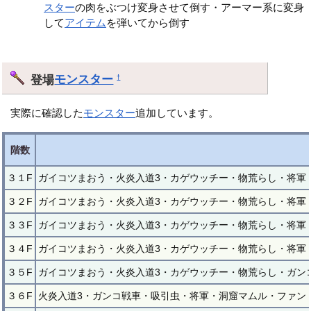
スター
の肉をぶつけ変身させて倒す・アーマー系に変身
して
アイテム
を弾いてから倒す
登場
モンスター
†
実際に確認した
モンスター
追加しています。
階数
３１F
ガイコツまおう・火炎入道3・カゲウッチー・物荒らし・将軍
３２F
ガイコツまおう・火炎入道3・カゲウッチー・物荒らし・将軍
３３F
ガイコツまおう・火炎入道3・カゲウッチー・物荒らし・将軍
３４F
ガイコツまおう・火炎入道3・カゲウッチー・物荒らし・将軍
３５F
ガイコツまおう・火炎入道3・カゲウッチー・物荒らし・ガン
３６F
火炎入道3・ガンコ戦車・吸引虫・将軍・洞窟マムル・ファン