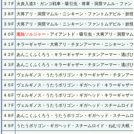
３７F
火炎入道3・ガンコ戦車・吸引虫・将軍・洞窟マムル・ファン
３８F
大将アリ・洞窟マムル・ニシキーン・ファントムデビル・妖怪
３９F
大将アリ・洞窟マムル・ニシキーン・ファントムデビル・妖怪
４０F
魔蝕ソルジャー
・アイアントド・吸引虫・大将アリ・洞窟マム
４１F
キラーギャザー・大将アリ・チタンアーマー・ニシキーン・フ
４２F
あんこくふくろう・キラーギャザー・チタンアーマー・逃げぴ
４３F
あんこくふくろう・キラーギャザー・チタンアーマー・逃げぴ
４４F
ヴェルギノス・うたうポリゴン・キラーギャザー・チタンアー
４５F
ヴェルギノス・うたうポリゴン・ギガヘッド・キラーギャザー
４６F
ヴェルギノス・うたうポリゴン・ギガヘッド・キラーギャザー
４７F
ヴェルギノス・うたうポリゴン・ギガヘッド・スチームロイド
４８F
あんこくふくろう・うたうポリゴン・ギガヘッド・スチームロ
４９F
うたうポリゴン・ギガヘッド・スチームロイド・ねむり大根・