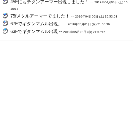
45Fにもチタンアーマー出現しました！ --
2019年04月06日 (土) 15:
16:17
75fメタルアーマーでました！ --
2019年04月06日 (土) 15:53:03
67Fでギタンマムル出現。 --
2019年05月01日 (水) 21:50:36
63Fでギタンマムル出現 --
2019年05月08日 (水) 21:57:15