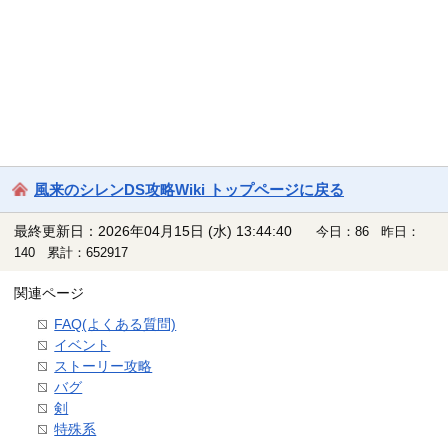
風来のシレンDS攻略Wiki トップページに戻る
最終更新日：2026年04月15日 (水) 13:44:40
今日：86 昨日：
140 累計：652917
関連ページ
FAQ(よくある質問)
イベント
ストーリー攻略
バグ
剣
特殊系