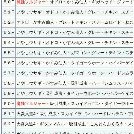
５０F
魔蝕ソルジャー
・オドロ・かすみ仙人・ギガヘッド・グレート
５１F
いやしウサギ・オドロ・かすみ仙人・グレートチキン・スチー
５２F
オドロ・かすみ仙人・グレートチキン・スチームロイド・ねむ
５３F
いやしウサギ・オドロ・かすみ仙人・グレートチキン・スチー
５４F
いやしウサギ・オドロ・かすみ仙人・グレートチキン・スチー
５５F
いやしウサギ・かすみ仙人・ガマゴン・グレートチキン・スチ
５６F
いやしウサギ・かすみ仙人・タイガーウホーン・ハイパーゲイ
５７F
いやしウサギ・かすみ仙人・タイガーウホーン・ハードレムラ
５８F
いやしウサギ・かすみ仙人・吸引成虫・ハードレムラス・ハイ
５９F
いやしウサギ・吸引成虫・タイガーウホーン・ハイパーゲイズ
６０F
魔蝕ソルジャー
・吸引成虫・スカイドラゴン・タイガーウホー
６１F
火炎入道4・吸引成虫・スカイドラゴン・ハードレムラス・ブ
６２F
火炎入道4・ギタンマムル・吸引成虫・こんとんふくろう・ス