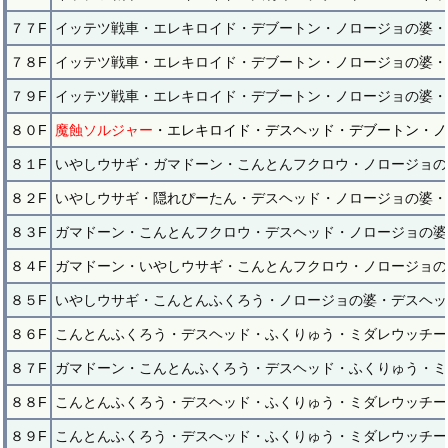
７７F
イッテツ戦車・エレキロイド・デブートン・ノロージョの婆・
７８F
イッテツ戦車・エレキロイド・デブートン・ノロージョの婆・
７９F
イッテツ戦車・エレキロイド・デブートン・ノロージョの婆・
８０F
魔蝕ソルジャー
・エレキロイド・デスヘッド・デブートン・ノ
８１F
いやしウサギ・ガマドーン・こんとんフクロウ・ノロージョの
８２F
いやしウサギ・隠れぴーたん・デスヘッド・ノロージョの婆・
８３F
ガマドーン・こんとんフクロウ・デスヘッド・ノロージョの婆
８４F
ガマドーン・いやしウサギ・こんとんフクロウ・ノロージョの
８５F
いやしウサギ・こんとんふくろう・ノロージョの婆・デスヘッ
８６F
こんとんふくろう・デスヘッド・ふくりゅう・ミダレウッチー
８７F
ガマドーン・こんとんふくろう・デスヘッド・ふくりゅう・ミ
８８F
こんとんふくろう・デスヘッド・ふくりゅう・ミダレウッチー
８９F
こんとんふくろう・デスへッド・ふくりゅう・ミダレウッチー