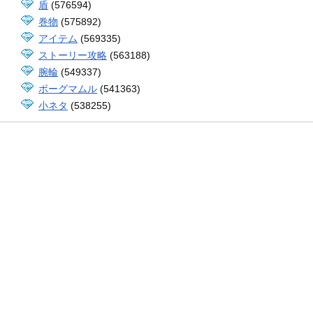
盾
(576594)
巻物
(575892)
アイテム
(569335)
ストーリー攻略
(563188)
腕輪
(549337)
ボーグマムル
(541363)
小ネタ
(538255)